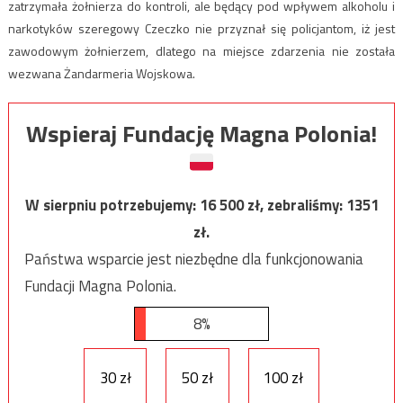
zatrzymała żołnierza do kontroli, ale będący pod wpływem alkoholu i
narkotyków szeregowy Czeczko nie przyznał się policjantom, iż jest
zawodowym żołnierzem, dlatego na miejsce zdarzenia nie została
wezwana Żandarmeria Wojskowa.
Wspieraj Fundację Magna Polonia!
W sierpniu potrzebujemy:
16 500
zł, zebraliśmy:
1351
zł.
Państwa wsparcie jest niezbędne dla funkcjonowania
Fundacji Magna Polonia.
8%
30 zł
50 zł
100 zł