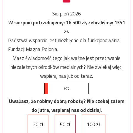
Sierpień 2026
W sierpniu potrzebujemy:
16 500
zł, zebraliśmy:
1351
zł.
Państwa wsparcie jest niezbędne dla funkcjonowania
Fundacji Magna Polonia.
Masz świadomość tego jak ważne jest przetrwanie
niezależnych ośrodków medialnych? Nie zwlekaj więc,
wspieraj nas już od teraz.
8%
Uważasz, że robimy dobrą robotę? Nie czekaj zatem
do jutra, wspieraj nas od dzisiaj.
30 zł
50 zł
100 zł