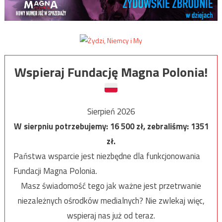
Wspieraj Fundację Magna Polonia!
Sierpień 2026
W sierpniu potrzebujemy:
16 500
zł, zebraliśmy:
1351
zł.
Państwa wsparcie jest niezbędne dla funkcjonowania
Fundacji Magna Polonia.
Masz świadomość tego jak ważne jest przetrwanie
niezależnych ośrodków medialnych? Nie zwlekaj więc,
wspieraj nas już od teraz.