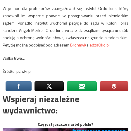
W pomoc dla profesorów zaangażował się Instytut Ordo Iuris, który
zapewnił im wsparcie prawne w postępowaniu przed niemieckim
sądem. Ponadto Instytut uruchomił petycję do sądu w Kolonii oraz
kanclerz Angeli Merkel. Ordo Iuris wraz z dziesiątkami tysiącami osób
apelują o ochronę wolności słowa, zwłaszcza na gruncie akademickim.
Petycję można podpisać pod adresem
BronmyK
s
iedzaOko.pl
.
Walka trwa…
Źródło: pch24.pl
Wspieraj niezależne
wydawnictwo:
Czy jest jeszcze naród polski?