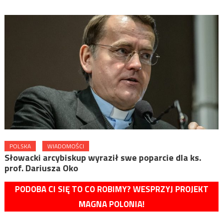
POLSKA
WIADOMOŚCI
Słowacki arcybiskup wyraził swe poparcie dla ks.
prof. Dariusza Oko
PODOBA CI SIĘ TO CO ROBIMY? WESPRZYJ PROJEKT
MAGNA POLONIA!