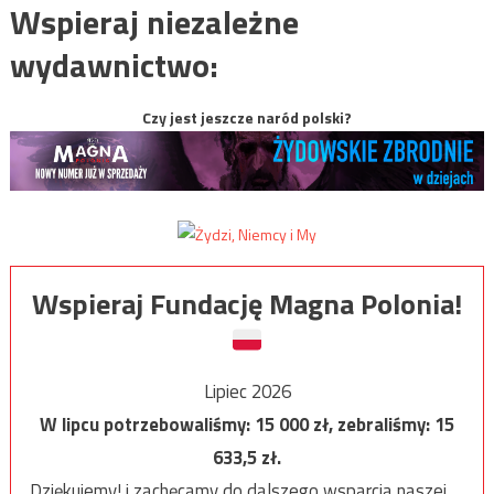
Wspieraj niezależne
wydawnictwo:
Czy jest jeszcze naród polski?
Wspieraj Fundację Magna Polonia!
Lipiec 2026
W lipcu potrzebowaliśmy:
15 000
zł, zebraliśmy:
15
633,5
zł.
Dziękujemy! i zachęcamy do dalszego wsparcia naszej