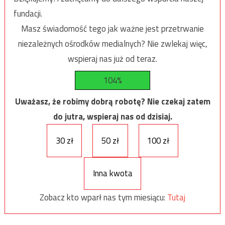
fundacji.
Masz świadomość tego jak ważne jest przetrwanie
niezależnych ośrodków medialnych? Nie zwlekaj więc,
wspieraj nas już od teraz.
104%
Uważasz, że robimy dobrą robotę? Nie czekaj zatem
do jutra, wspieraj nas od dzisiaj.
30 zł
50 zł
100 zł
Inna kwota
Zobacz kto wparł nas tym miesiącu:
Tutaj