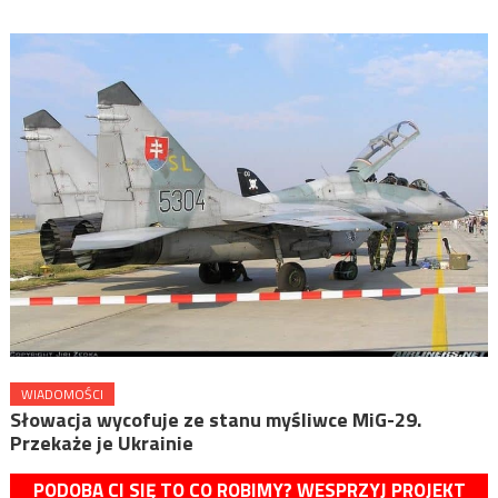
WIADOMOŚCI
Słowacja wycofuje ze stanu myśliwce MiG-29.
Przekaże je Ukrainie
PODOBA CI SIĘ TO CO ROBIMY? WESPRZYJ PROJEKT