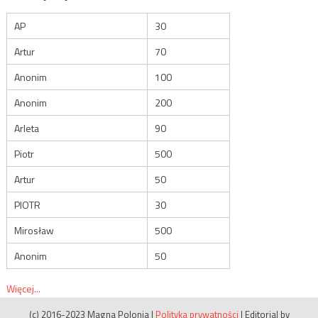
AP
30
Artur
70
Anonim
100
Anonim
200
Arleta
90
Piotr
500
Artur
50
PIOTR
30
Mirosław
500
Anonim
50
Więcej...
(c) 2016-2023 Magna Polonia
|
Polityka prywatności
|
Editorial by