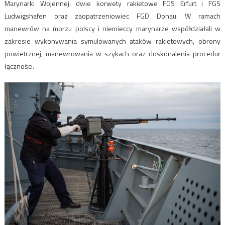
Marynarki Wojennej: dwie korwety rakietowe FGS Erfurt i FGS
Ludwigshafen oraz zaopatrzeniowiec FGD Donau. W ramach
manewrów na morzu polscy i niemieccy marynarze współdziałali w
zakresie wykonywania symulowanych ataków rakietowych, obrony
powietrznej, manewrowania w szykach oraz doskonalenia procedur
łączności.