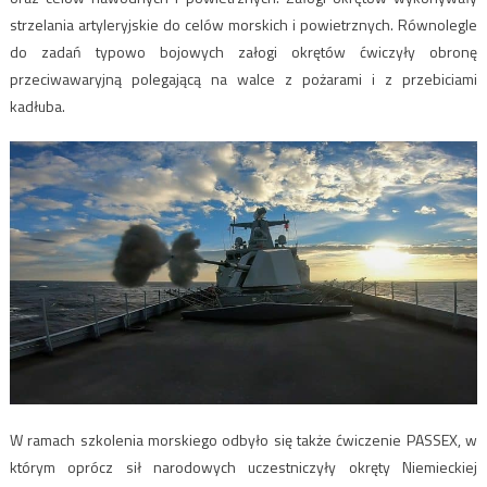
strzelania artyleryjskie do celów morskich i powietrznych. Równolegle
do zadań typowo bojowych załogi okrętów ćwiczyły obronę
przeciwawaryjną polegającą na walce z pożarami i z przebiciami
kadłuba.
W ramach szkolenia morskiego odbyło się także ćwiczenie PASSEX, w
którym oprócz sił narodowych uczestniczyły okręty Niemieckiej