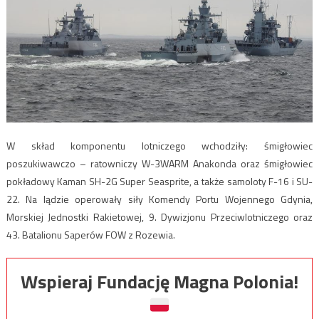
W skład komponentu lotniczego wchodziły: śmigłowiec
poszukiwawczo – ratowniczy W-3WARM Anakonda oraz śmigłowiec
pokładowy Kaman SH-2G Super Seasprite, a także samoloty F-16 i SU-
22. Na lądzie operowały siły Komendy Portu Wojennego Gdynia,
Morskiej Jednostki Rakietowej, 9. Dywizjonu Przeciwlotniczego oraz
43. Batalionu Saperów FOW z Rozewia.
Wspieraj Fundację Magna Polonia!