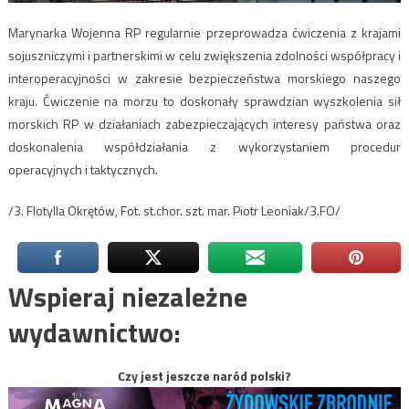
Marynarka Wojenna RP regularnie przeprowadza ćwiczenia z krajami
sojuszniczymi i partnerskimi w celu zwiększenia zdolności współpracy i
interoperacyjności w zakresie bezpieczeństwa morskiego naszego
kraju. Ćwiczenie na morzu to doskonały sprawdzian wyszkolenia sił
morskich RP w działaniach zabezpieczających interesy państwa oraz
doskonalenia współdziałania z wykorzystaniem procedur
operacyjnych i taktycznych.
/3. Flotylla Okrętów, Fot. st.chor. szt. mar. Piotr Leoniak/3.FO/
Wspieraj niezależne
wydawnictwo:
Czy jest jeszcze naród polski?