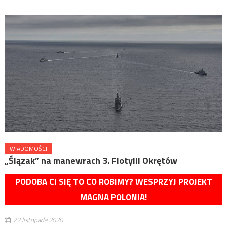
WIADOMOŚCI
„Ślązak” na manewrach 3. Flotylli Okrętów
PODOBA CI SIĘ TO CO ROBIMY? WESPRZYJ PROJEKT
MAGNA POLONIA!
22 listopada 2020