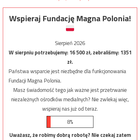
Wspieraj Fundację Magna Polonia!
Sierpień 2026
W sierpniu potrzebujemy:
16 500
zł, zebraliśmy:
1351
zł.
Państwa wsparcie jest niezbędne dla funkcjonowania
Fundacji Magna Polonia.
Masz świadomość tego jak ważne jest przetrwanie
niezależnych ośrodków medialnych? Nie zwlekaj więc,
wspieraj nas już od teraz.
8%
Uważasz, że robimy dobrą robotę? Nie czekaj zatem