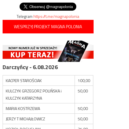
Telegram
https://t.me/magnapolonia
WESPRZYJ PROJEKT MAGNA POLONIA
Darczyńcy - 6.08.2026
KACPER STAROŚCIAK
100,00
KULCZYK GRZEGORZ POLIŃSKA i
50,00
KULCZYK KATARZYNA
MARIA KOSTRZEWA
50,00
JERZY T MICHAJŁOWICZ
50,00