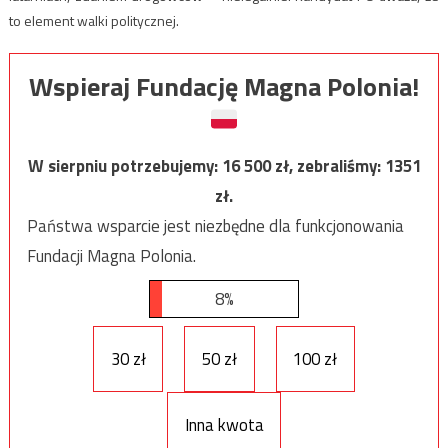
to element walki politycznej.
Wspieraj Fundację Magna Polonia!
W sierpniu potrzebujemy:
16 500
zł, zebraliśmy:
1351
zł.
Państwa wsparcie jest niezbędne dla funkcjonowania
Fundacji Magna Polonia.
8%
30 zł
50 zł
100 zł
Inna kwota