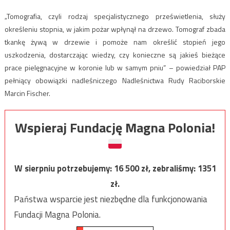
„Tomografia, czyli rodzaj specjalistycznego prześwietlenia, służy
określeniu stopnia, w jakim pożar wpłynął na drzewo. Tomograf zbada
tkankę żywą w drzewie i pomoże nam określić stopień jego
uszkodzenia, dostarczając wiedzy, czy konieczne są jakieś bieżące
prace pielęgnacyjne w koronie lub w samym pniu” – powiedział PAP
pełniący obowiązki nadleśniczego Nadleśnictwa Rudy Raciborskie
Marcin Fischer.
Wspieraj Fundację Magna Polonia!
W sierpniu potrzebujemy:
16 500
zł, zebraliśmy:
1351
zł.
Państwa wsparcie jest niezbędne dla funkcjonowania
Fundacji Magna Polonia.