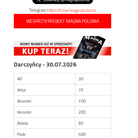
Telegram
https://t.me/magnapolonia
WESPRZYJ PROJEKT MAGNA POLONIA
Darczyńcy - 30.07.2026
AP
30
Artur
70
Anonim
100
Anonim
200
Arleta
90
Piotr
500