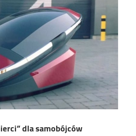
erci” dla samobójców