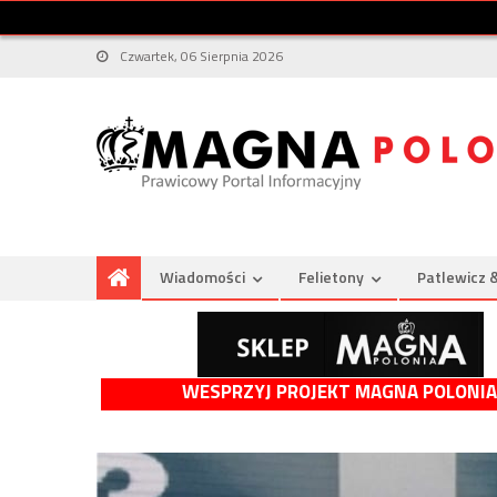
Czwartek, 06 Sierpnia 2026
Wiadomości
Felietony
Patlewicz 
WESPRZYJ PROJEKT MAGNA POLONIA