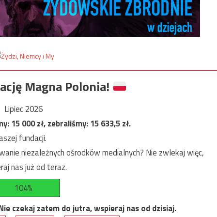
ację Magna Polonia!
Lipiec 2026
my:
15 000
zł, zebraliśmy:
15 633,5
zł.
szej fundacji.
anie niezależnych ośrodków medialnych? Nie zwlekaj więc,
raj nas już od teraz.
104%
e czekaj zatem do jutra, wspieraj nas od dzisiaj.