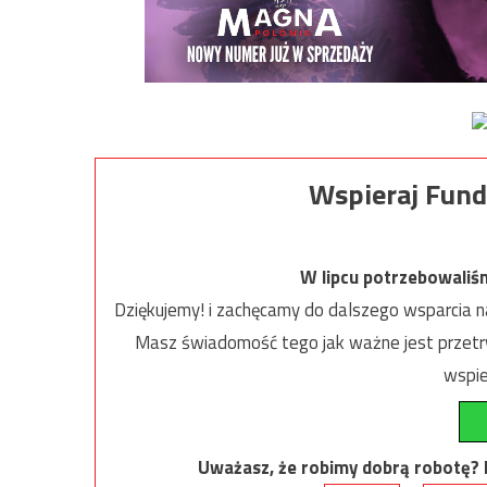
Wspieraj Fund
W lipcu potrzebowaliś
Dziękujemy! i zachęcamy do dalszego wsparcia na
Masz świadomość tego jak ważne jest przetrw
wspie
Uważasz, że robimy dobrą robotę? Ni