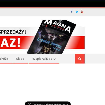
dróże
Sklep
Wspieraj Nas