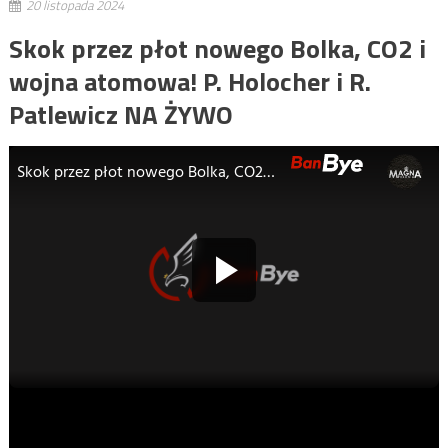
20 listopada 2024
Skok przez płot nowego Bolka, CO2 i
wojna atomowa! P. Holocher i R.
Patlewicz NA ŻYWO