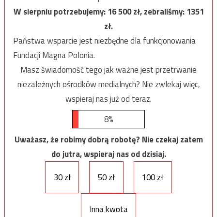
W sierpniu potrzebujemy:
16 500
zł, zebraliśmy:
1351
zł.
Państwa wsparcie jest niezbędne dla funkcjonowania
Fundacji Magna Polonia.
Masz świadomość tego jak ważne jest przetrwanie
niezależnych ośrodków medialnych? Nie zwlekaj więc,
wspieraj nas już od teraz.
8%
Uważasz, że robimy dobrą robotę? Nie czekaj zatem
do jutra, wspieraj nas od dzisiaj.
30 zł
50 zł
100 zł
Inna kwota