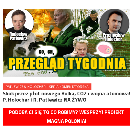
PATLEWICZ & HOLOCHER - SERIA KOMENTATORSKA
Skok przez płot nowego Bolka, CO2 i wojna atomowa!
P. Holocher i R. Patlewicz NA ŻYWO
PODOBA CI SIĘ TO CO ROBIMY? WESPRZYJ PROJEKT
MAGNA POLONIA!