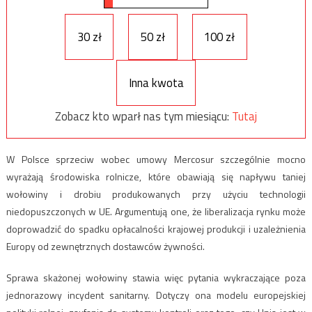
30 zł
50 zł
100 zł
Inna kwota
Zobacz kto wparł nas tym miesiącu:
Tutaj
W Polsce sprzeciw wobec umowy Mercosur szczególnie mocno
wyrażają środowiska rolnicze, które obawiają się napływu taniej
wołowiny i drobiu produkowanych przy użyciu technologii
niedopuszczonych w UE. Argumentują one, że liberalizacja rynku może
doprowadzić do spadku opłacalności krajowej produkcji i uzależnienia
Europy od zewnętrznych dostawców żywności.
Sprawa skażonej wołowiny stawia więc pytania wykraczające poza
jednorazowy incydent sanitarny. Dotyczy ona modelu europejskiej