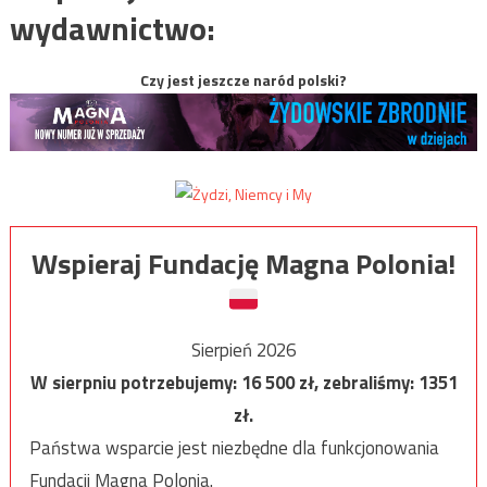
wydawnictwo:
Czy jest jeszcze naród polski?
Wspieraj Fundację Magna Polonia!
Sierpień 2026
W sierpniu potrzebujemy:
16 500
zł, zebraliśmy:
1351
zł.
Państwa wsparcie jest niezbędne dla funkcjonowania
Fundacji Magna Polonia.