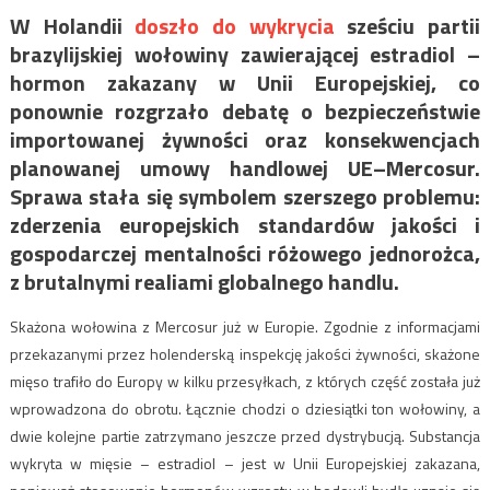
W Holandii
doszło do wykrycia
sześciu partii
brazylijskiej wołowiny zawierającej estradiol –
hormon zakazany w Unii Europejskiej, co
ponownie rozgrzało debatę o bezpieczeństwie
importowanej żywności oraz konsekwencjach
planowanej umowy handlowej UE–Mercosur.
Sprawa stała się symbolem szerszego problemu:
zderzenia europejskich standardów jakości i
gospodarczej mentalności różowego jednorożca,
z brutalnymi realiami globalnego handlu.
Skażona wołowina z Mercosur już w Europie. Zgodnie z informacjami
przekazanymi przez holenderską inspekcję jakości żywności, skażone
mięso trafiło do Europy w kilku przesyłkach, z których część została już
wprowadzona do obrotu. Łącznie chodzi o dziesiątki ton wołowiny, a
dwie kolejne partie zatrzymano jeszcze przed dystrybucją. Substancja
wykryta w mięsie – estradiol – jest w Unii Europejskiej zakazana,