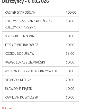
Darczyńcy - 6.08.2026
KACPER STAROŚCIAK
100,00
KULCZYK GRZEGORZ POLIŃSKA i
50,00
KULCZYK KATARZYNA
MARIA KOSTRZEWA
50,00
JERZY T MICHAJŁOWICZ
50,00
KOZIOŁ BOGUSŁAW
35,00
PAWEŁ ŁUKASZ ZIEMIAŃSKI
50,00
POTERA LIDIA i POTERA KRZYSZTOF
50,00
NIEMCZYK MICHAŁ
20,00
SŁAWOMIR PIĄTEK
10,00
KAMIL JAN KOWALCZYK
50,00
Więcej...