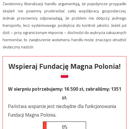
Zwolennicy liberalizacji handlu argumentują, że pojedyncze przypadki
skażeń nie powinny przekreślać całej współpracy gospodarczej.
Jednak przeciwnicy odpowiadają, że problem nie dotyczy jednego
transportu, lecz systemowego podejścia do kontroli jakości. Jeżeli już
dziś – przy ograniczonym imporcie – dochodzi do wykrycia zakazanych
hormonów, to zwiększenie wolumenu handlu może znacząco utrudnić
skuteczny nadzór.
Wspieraj Fundację Magna Polonia!
W sierpniu potrzebujemy:
16 500
zł, zebraliśmy:
1351
zł.
Państwa wsparcie jest niezbędne dla funkcjonowania
Fundacji Magna Polonia.
8%