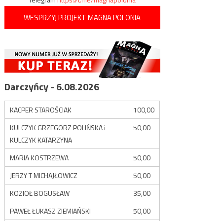
WESPRZYJ PROJEKT MAGNA POLONIA
Darczyńcy - 6.08.2026
KACPER STAROŚCIAK
100,00
KULCZYK GRZEGORZ POLIŃSKA i
50,00
KULCZYK KATARZYNA
MARIA KOSTRZEWA
50,00
JERZY T MICHAJŁOWICZ
50,00
KOZIOŁ BOGUSŁAW
35,00
PAWEŁ ŁUKASZ ZIEMIAŃSKI
50,00