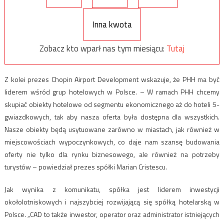
Inna kwota
Zobacz kto wparł nas tym miesiącu:
Tutaj
Z kolei prezes Chopin Airport Development wskazuje, że PHH ma być
liderem wśród grup hotelowych w Polsce. – W ramach PHH chcemy
skupiać obiekty hotelowe od segmentu ekonomicznego aż do hoteli 5-
gwiazdkowych, tak aby nasza oferta była dostępna dla wszystkich.
Nasze obiekty będą usytuowane zarówno w miastach, jak również w
miejscowościach wypoczynkowych, co daje nam szansę budowania
oferty nie tylko dla rynku biznesowego, ale również na potrzeby
turystów – powiedział prezes spółki Marian Cristescu.
Jak wynika z komunikatu, spółka jest liderem inwestycji
okołolotniskowych i najszybciej rozwijającą się spółką hotelarską w
Polsce. „CAD to także inwestor, operator oraz administrator istniejących