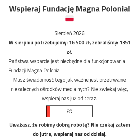
Wspieraj Fundację Magna Polonia!
Sierpień 2026
W sierpniu potrzebujemy:
16 500
zł, zebraliśmy:
1351
zł.
Państwa wsparcie jest niezbędne dla funkcjonowania
Fundacji Magna Polonia.
Masz świadomość tego jak ważne jest przetrwanie
niezależnych ośrodków medialnych? Nie zwlekaj więc,
wspieraj nas już od teraz.
8%
Uważasz, że robimy dobrą robotę? Nie czekaj zatem
do jutra, wspieraj nas od dzisiaj.