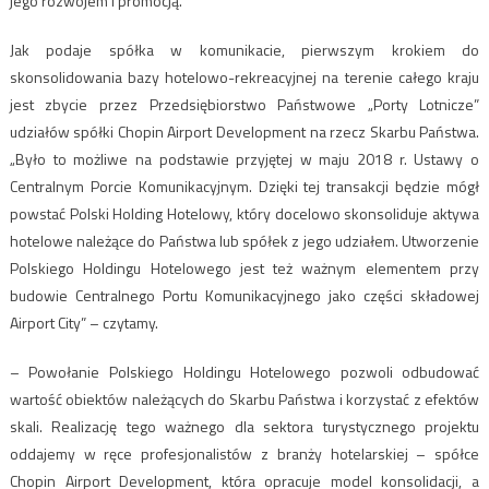
jego rozwojem i promocją.
Jak podaje spółka w komunikacie, pierwszym krokiem do
skonsolidowania bazy hotelowo-rekreacyjnej na terenie całego kraju
jest zbycie przez Przedsiębiorstwo Państwowe „Porty Lotnicze”
udziałów spółki Chopin Airport Development na rzecz Skarbu Państwa.
„Było to możliwe na podstawie przyjętej w maju 2018 r. Ustawy o
Centralnym Porcie Komunikacyjnym. Dzięki tej transakcji będzie mógł
powstać Polski Holding Hotelowy, który docelowo skonsoliduje aktywa
hotelowe należące do Państwa lub spółek z jego udziałem. Utworzenie
Polskiego Holdingu Hotelowego jest też ważnym elementem przy
budowie Centralnego Portu Komunikacyjnego jako części składowej
Airport City” – czytamy.
– Powołanie Polskiego Holdingu Hotelowego pozwoli odbudować
wartość obiektów należących do Skarbu Państwa i korzystać z efektów
skali. Realizację tego ważnego dla sektora turystycznego projektu
oddajemy w ręce profesjonalistów z branży hotelarskiej – spółce
Chopin Airport Development, która opracuje model konsolidacji, a