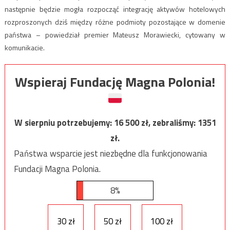
następnie będzie mogła rozpocząć integrację aktywów hotelowych
rozproszonych dziś między różne podmioty pozostające w domenie
państwa – powiedział premier Mateusz Morawiecki, cytowany w
komunikacie.
Wspieraj Fundację Magna Polonia!
W sierpniu potrzebujemy:
16 500
zł, zebraliśmy:
1351
zł.
Państwa wsparcie jest niezbędne dla funkcjonowania
Fundacji Magna Polonia.
8%
30 zł
50 zł
100 zł