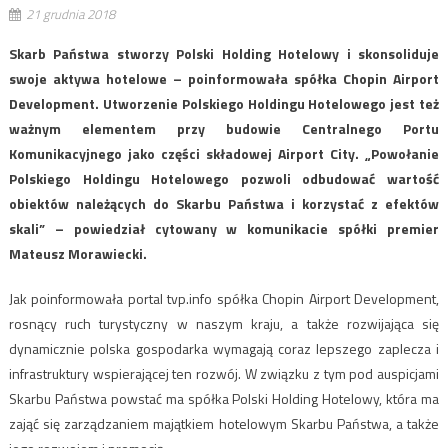
21 grudnia 2018
Skarb Państwa stworzy Polski Holding Hotelowy i skonsoliduje
swoje aktywa hotelowe – poinformowała spółka Chopin Airport
Development. Utworzenie Polskiego Holdingu Hotelowego jest też
ważnym elementem przy budowie Centralnego Portu
Komunikacyjnego jako części składowej Airport City. „Powołanie
Polskiego Holdingu Hotelowego pozwoli odbudować wartość
obiektów należących do Skarbu Państwa i korzystać z efektów
skali” – powiedział cytowany w komunikacie spółki premier
Mateusz Morawiecki.
Jak poinformowała portal tvp.info spółka Chopin Airport Development,
rosnący ruch turystyczny w naszym kraju, a także rozwijająca się
dynamicznie polska gospodarka wymagają coraz lepszego zaplecza i
infrastruktury wspierającej ten rozwój. W związku z tym pod auspicjami
Skarbu Państwa powstać ma spółka Polski Holding Hotelowy, która ma
zająć się zarządzaniem majątkiem hotelowym Skarbu Państwa, a także