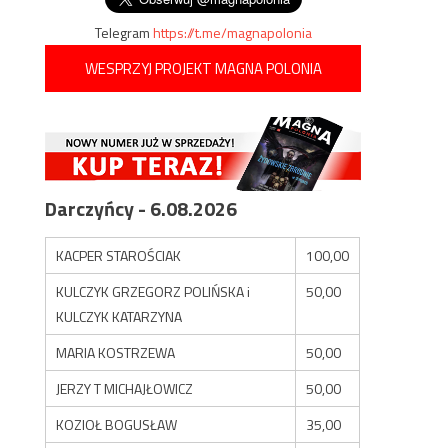
Telegram
https://t.me/magnapolonia
WESPRZYJ PROJEKT MAGNA POLONIA
Darczyńcy - 6.08.2026
KACPER STAROŚCIAK
100,00
KULCZYK GRZEGORZ POLIŃSKA i
50,00
KULCZYK KATARZYNA
MARIA KOSTRZEWA
50,00
JERZY T MICHAJŁOWICZ
50,00
KOZIOŁ BOGUSŁAW
35,00