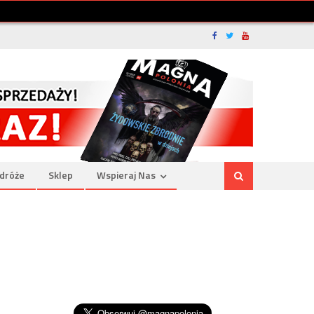
dróże
Sklep
Wspieraj Nas