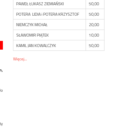
PAWEŁ ŁUKASZ ZIEMIAŃSKI
50,00
POTERA LIDIA i POTERA KRZYSZTOF
50,00
NIEMCZYK MICHAŁ
20,00
SŁAWOMIR PIĄTEK
10,00
KAMIL JAN KOWALCZYK
50,00
Więcej...
m,
ło
ty