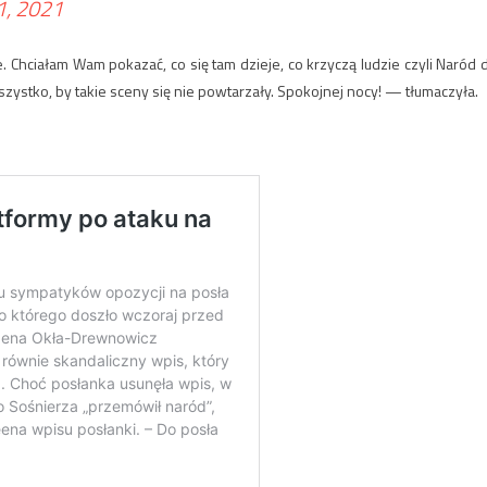
1, 2021
 Chciałam Wam pokazać, co się tam dzieje, co krzyczą ludzie czyli Naród 
ystko, by takie sceny się nie powtarzały. Spokojnej nocy! — tłumaczyła.