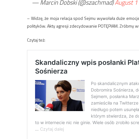
— Marcin Dobski (@szachmad)
August 1
– Widzę, że moja relacja spod Sejmu wywołała duże emocje.
polityków. Akty agresji zdecydowanie POTĘPIAM. Zróbmy wsz
Czytaj też: