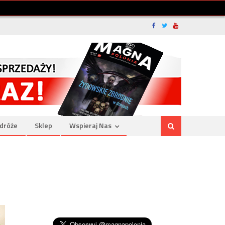
dróże
Sklep
Wspieraj Nas