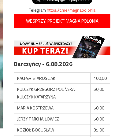
Telegram
https://t.me/magnapolonia
WESPRZYJ PROJEKT MAGNA POLONIA
Darczyńcy - 6.08.2026
KACPER STAROŚCIAK
100,00
KULCZYK GRZEGORZ POLIŃSKA i
50,00
KULCZYK KATARZYNA
MARIA KOSTRZEWA
50,00
JERZY T MICHAJŁOWICZ
50,00
KOZIOŁ BOGUSŁAW
35,00