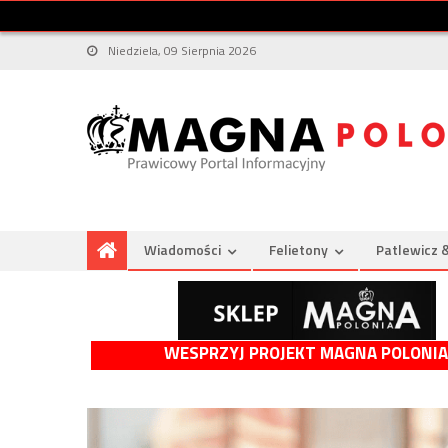
Niedziela, 09 Sierpnia 2026
Wiadomości
Felietony
Patlewicz 
WESPRZYJ PROJEKT MAGNA POLONIA