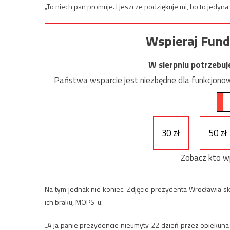
„To niech pan promuje. I jeszcze podziękuje mi, bo to jedyna
Wspieraj Fund
W sierpniu potrzebu
Państwa wsparcie jest niezbędne dla funkcjonow
30 zł
50 zł
Zobacz kto w
Na tym jednak nie koniec. Zdjęcie prezydenta Wrocławia s
ich braku, MOPS-u.
„A ja panie prezydencie nieumyty 22 dzień przez opiekuna