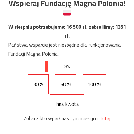
Wspieraj Fundację Magna Polonia!
W sierpniu potrzebujemy:
16 500
zł, zebraliśmy:
1351
zł.
Państwa wsparcie jest niezbędne dla funkcjonowania
Fundacji Magna Polonia.
8%
30 zł
50 zł
100 zł
Inna kwota
Zobacz kto wparł nas tym miesiącu:
Tutaj