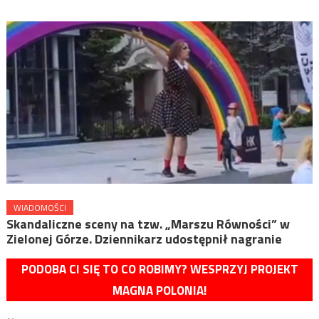
WIADOMOŚCI
Skandaliczne sceny na tzw. „Marszu Równości” w
Zielonej Górze. Dziennikarz udostępnił nagranie
PODOBA CI SIĘ TO CO ROBIMY? WESPRZYJ PROJEKT
MAGNA POLONIA!