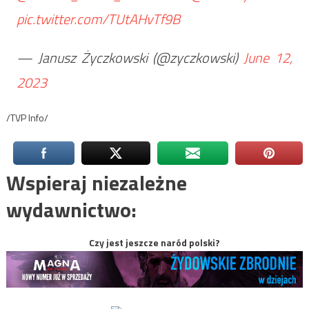
pic.twitter.com/TUtAHvTf9B
— Janusz Życzkowski (@zyczkowski)
June 12,
2023
/TVP Info/
Wspieraj niezależne
wydawnictwo:
Czy jest jeszcze naród polski?