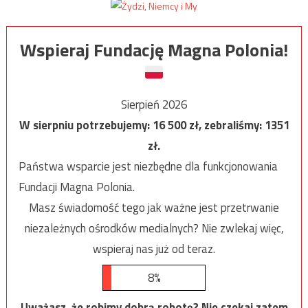
Wspieraj Fundację Magna Polonia!
Sierpień 2026
W sierpniu potrzebujemy:
16 500
zł, zebraliśmy:
1351
zł.
Państwa wsparcie jest niezbędne dla funkcjonowania
Fundacji Magna Polonia.
Masz świadomość tego jak ważne jest przetrwanie
niezależnych ośrodków medialnych? Nie zwlekaj więc,
wspieraj nas już od teraz.
8%
Uważasz, że robimy dobrą robotę? Nie czekaj zatem