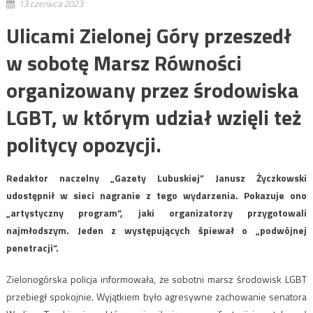
13 czerwca 2023
Ulicami Zielonej Góry przeszedł
w sobotę Marsz Równości
organizowany przez środowiska
LGBT, w którym udział wzięli też
politycy opozycji.
Redaktor naczelny „Gazety Lubuskiej” Janusz Życzkowski
udostępnił w sieci nagranie z tego wydarzenia. Pokazuje ono
„artystyczny program”, jaki organizatorzy przygotowali
najmłodszym. Jeden z występujących śpiewał o „podwójnej
penetracji”.
Zielonogórska policja informowała, że sobotni marsz środowisk LGBT
przebiegł spokojnie. Wyjątkiem było agresywne zachowanie senatora