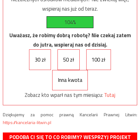
wspieraj nas już od teraz.
104%
Uważasz, że robimy dobrą robotę? Nie czekaj zatem
do jutra, wspieraj nas od dzisiaj.
30 zł
50 zł
100 zł
Inna kwota
Zobacz kto wparł nas tym miesiącu:
Tutaj
Dziękujemy za pomoc prawną Kancelarii Prawnej Litwin:
https://kancelaria-litwin.pl
PODOBA CI SIĘ TO CO ROBIMY? WESPRZYJ PROJEKT