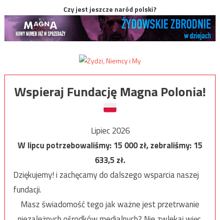
Czy jest jeszcze naród polski?
Wspieraj Fundację Magna Polonia!
Lipiec 2026
W lipcu potrzebowaliśmy:
15 000
zł, zebraliśmy:
15
633,5
zł.
Dziękujemy! i zachęcamy do dalszego wsparcia naszej
fundacji.
Masz świadomość tego jak ważne jest przetrwanie
niezależnych ośrodków medialnych? Nie zwlekaj więc,