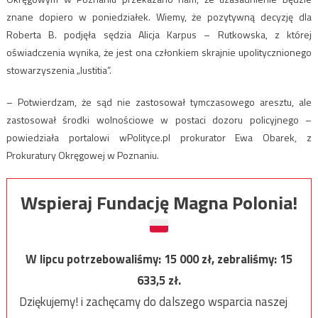
znane dopiero w poniedziałek. Wiemy, że pozytywną decyzję dla
Roberta B. podjęła sędzia Alicja Karpus – Rutkowska, z której
oświadczenia wynika, że jest ona członkiem skrajnie upolitycznionego
stowarzyszenia „Iustitia”.
– Potwierdzam, że sąd nie zastosował tymczasowego aresztu, ale
zastosował środki wolnościowe w postaci dozoru policyjnego –
powiedziała portalowi wPolityce.pl prokurator Ewa Obarek, z
Prokuratury Okręgowej w Poznaniu.
Wspieraj Fundację Magna Polonia!
W lipcu potrzebowaliśmy:
15 000
zł, zebraliśmy:
15
633,5
zł.
Dziękujemy! i zachęcamy do dalszego wsparcia naszej