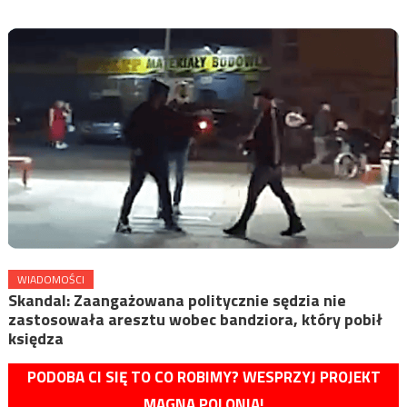
WIADOMOŚCI
Skandal: Zaangażowana politycznie sędzia nie
zastosowała aresztu wobec bandziora, który pobił
księdza
PODOBA CI SIĘ TO CO ROBIMY? WESPRZYJ PROJEKT
MAGNA POLONIA!