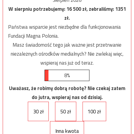
W sierpniu potrzebujemy:
16 500
zł, zebraliśmy:
1351
zł.
Państwa wsparcie jest niezbędne dla funkcjonowania
Fundacji Magna Polonia.
Masz świadomość tego jak ważne jest przetrwanie
niezależnych ośrodków medialnych? Nie zwlekaj więc,
wspieraj nas już od teraz.
8%
Uważasz, że robimy dobrą robotę? Nie czekaj zatem
do jutra, wspieraj nas od dzisiaj.
30 zł
50 zł
100 zł
Inna kwota