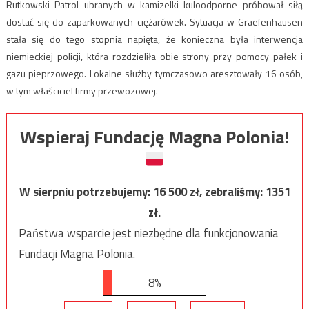
Rutkowski Patrol ubranych w kamizelki kuloodporne próbował siłą
dostać się do zaparkowanych ciężarówek. Sytuacja w Graefenhausen
stała się do tego stopnia napięta, że konieczna była interwencja
niemieckiej policji, która rozdzieliła obie strony przy pomocy pałek i
gazu pieprzowego. Lokalne służby tymczasowo aresztowały 16 osób,
w tym właściciel firmy przewozowej.
Wspieraj Fundację Magna Polonia!
W sierpniu potrzebujemy:
16 500
zł, zebraliśmy:
1351
zł.
Państwa wsparcie jest niezbędne dla funkcjonowania
Fundacji Magna Polonia.
8%