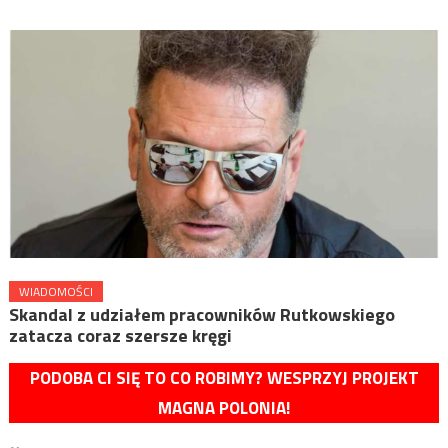
WIADOMOŚCI
Skandal z udziałem pracowników Rutkowskiego
zatacza coraz szersze kręgi
PODOBA CI SIĘ TO CO ROBIMY? WESPRZYJ PROJEKT
MAGNA POLONIA!