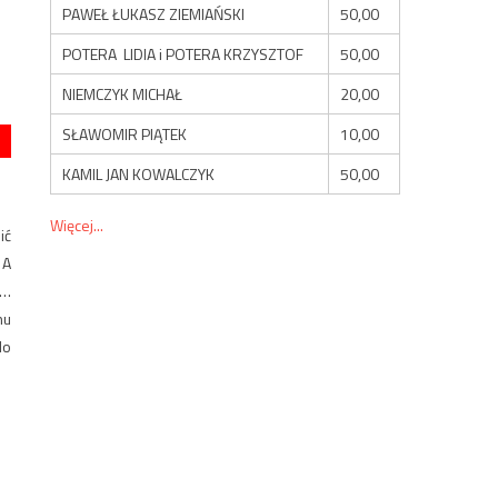
PAWEŁ ŁUKASZ ZIEMIAŃSKI
50,00
POTERA LIDIA i POTERA KRZYSZTOF
50,00
NIEMCZYK MICHAŁ
20,00
SŁAWOMIR PIĄTEK
10,00
KAMIL JAN KOWALCZYK
50,00
Więcej...
ić
 A
c…
nu
do