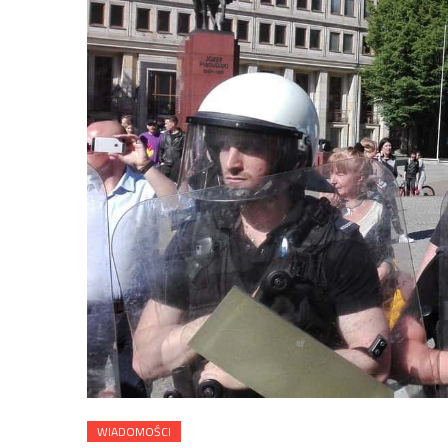
WIADOMOŚCI