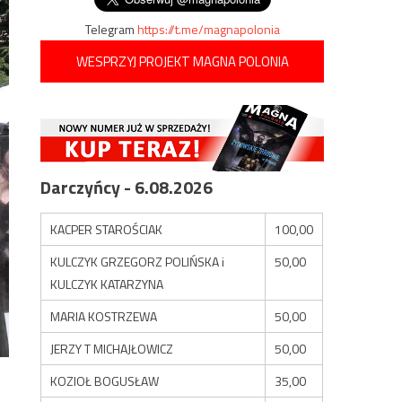
Telegram
https://t.me/magnapolonia
WESPRZYJ PROJEKT MAGNA POLONIA
Darczyńcy - 6.08.2026
KACPER STAROŚCIAK
100,00
KULCZYK GRZEGORZ POLIŃSKA i
50,00
KULCZYK KATARZYNA
MARIA KOSTRZEWA
50,00
JERZY T MICHAJŁOWICZ
50,00
KOZIOŁ BOGUSŁAW
35,00