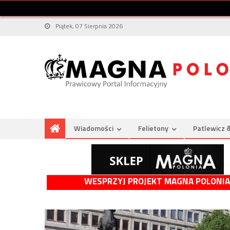
Piątek, 07 Sierpnia 2026
Wiadomości
Felietony
Patlewicz 
WESPRZYJ PROJEKT MAGNA POLONIA