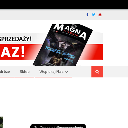
dróże
Sklep
Wspieraj Nas