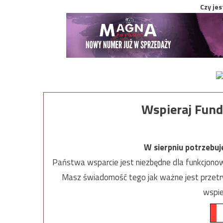
Czy jes
Wspieraj Fund
W sierpniu potrzebu
Państwa wsparcie jest niezbędne dla funkcjonow
Masz świadomość tego jak ważne jest przetrw
wspie