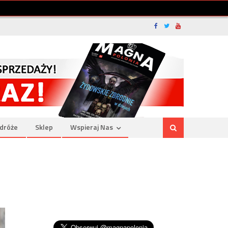
dróże
Sklep
Wspieraj Nas