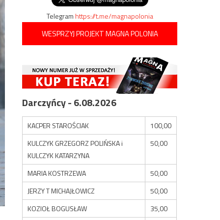
Telegram
https://t.me/magnapolonia
WESPRZYJ PROJEKT MAGNA POLONIA
Darczyńcy - 6.08.2026
KACPER STAROŚCIAK
100,00
KULCZYK GRZEGORZ POLIŃSKA i
50,00
KULCZYK KATARZYNA
MARIA KOSTRZEWA
50,00
JERZY T MICHAJŁOWICZ
50,00
KOZIOŁ BOGUSŁAW
35,00