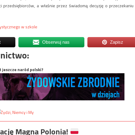
ci przedsiębiorców, a właśnie przez świadomą decyzję o przeczekaniu
rystycznego w szkole
t
Obserwuj nas
Zapisz
nictwo:
t jeszcze naród polski?
ację Magna Polonia!