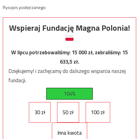
Rysopis podejrzanego:
Wspieraj Fundację Magna Polonia!
W lipcu potrzebowaliśmy:
15 000
zł, zebraliśmy:
15
633,5
zł.
Dziękujemy! i zachęcamy do dalszego wsparcia naszej
fundacji.
104%
30 zł
50 zł
100 zł
Inna kwota