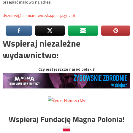
przesłać mailowo na adres:
dyzurny@siemianowice.ka.policja.gov.pl
Wspieraj niezależne
wydawnictwo:
Czy jest jeszcze naród polski?
Wspieraj Fundację Magna Polonia!