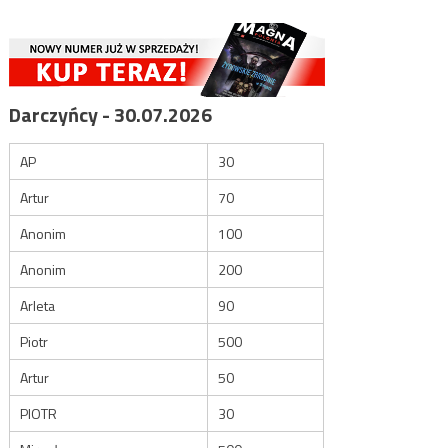
Darczyńcy - 30.07.2026
AP
30
Artur
70
Anonim
100
Anonim
200
Arleta
90
Piotr
500
Artur
50
PIOTR
30