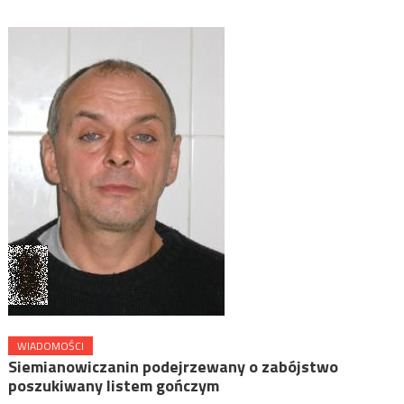
WIADOMOŚCI
Siemianowiczanin podejrzewany o zabójstwo
poszukiwany listem gończym