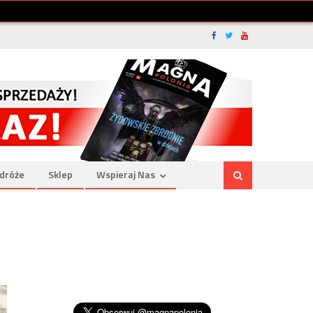
dróże
Sklep
Wspieraj Nas