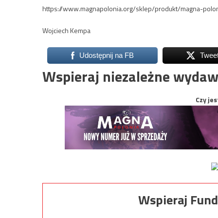
https://www.magnapolonia.org/sklep/produkt/magna-pol
Wojciech Kempa
Udostępnij na FB
Twee
Wspieraj niezależne wydaw
Czy jes
Wspieraj Fund