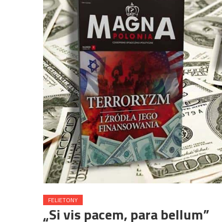
FELIETONY
„Si vis pacem, para bellum”