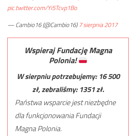
pic.twitter.com/Yi5Tcvp1Bo
— Cambio16 (@Cambio16)
7 sierpnia 2017
Wspieraj Fundację Magna
Polonia!
W sierpniu potrzebujemy:
16 500
zł, zebraliśmy:
1351
zł.
Państwa wsparcie jest niezbędne
dla funkcjonowania Fundacji
Magna Polonia.