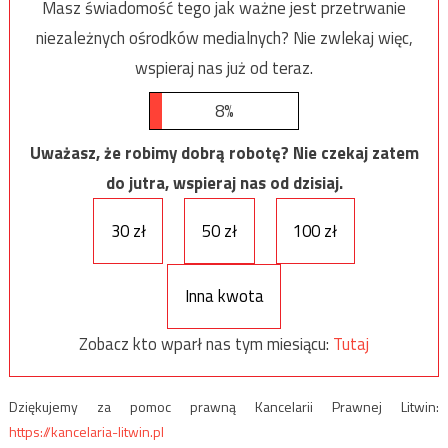
Masz świadomość tego jak ważne jest przetrwanie
niezależnych ośrodków medialnych? Nie zwlekaj więc,
wspieraj nas już od teraz.
8%
Uważasz, że robimy dobrą robotę? Nie czekaj zatem
do jutra, wspieraj nas od dzisiaj.
30 zł
50 zł
100 zł
Inna kwota
Zobacz kto wparł nas tym miesiącu:
Tutaj
Dziękujemy za pomoc prawną Kancelarii Prawnej Litwin:
https://kancelaria-litwin.pl