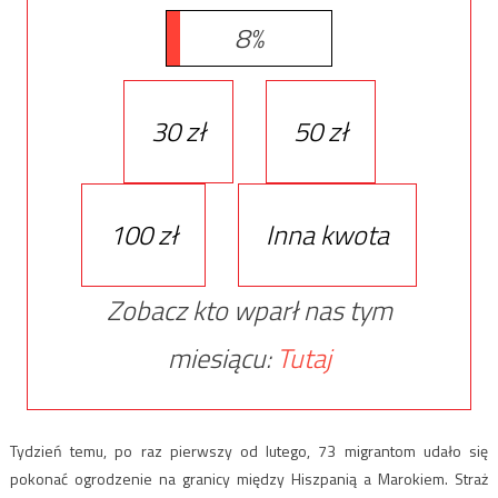
8%
30 zł
50 zł
100 zł
Inna kwota
Zobacz kto wparł nas tym
miesiącu:
Tutaj
Tydzień temu, po raz pierwszy od lutego, 73 migrantom udało się
pokonać ogrodzenie na granicy między Hiszpanią a Marokiem. Straż