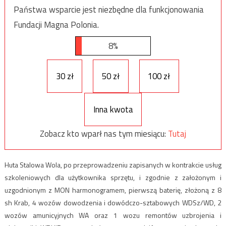
Państwa wsparcie jest niezbędne dla funkcjonowania
Fundacji Magna Polonia.
8%
30 zł
50 zł
100 zł
Inna kwota
Zobacz kto wparł nas tym miesiącu:
Tutaj
Huta Stalowa Wola, po przeprowadzeniu zapisanych w kontrakcie usług
szkoleniowych dla użytkownika sprzętu, i zgodnie z założonym i
uzgodnionym z MON harmonogramem, pierwszą baterię, złożoną z 8
sh Krab, 4 wozów dowodzenia i dowódczo-sztabowych WDSz/WD, 2
wozów amunicyjnych WA oraz 1 wozu remontów uzbrojenia i