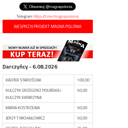
wpisu
Telegram
https://t.me/magnapolonia
WESPRZYJ PROJEKT MAGNA POLONIA
Darczyńcy - 6.08.2026
KACPER STAROŚCIAK
100,00
KULCZYK GRZEGORZ POLIŃSKA i
50,00
KULCZYK KATARZYNA
MARIA KOSTRZEWA
50,00
JERZY T MICHAJŁOWICZ
50,00