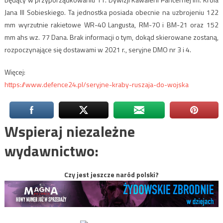
Jana III Sobieskiego. Ta jednostka posiada obecnie na uzbrojeniu 122
mm wyrzutnie rakietowe WR-40 Langusta, RM-70 i BM-21 oraz 152
mm ahs wz. 77 Dana. Brak informacji o tym, dokąd skierowane zostaną,
rozpoczynające się dostawami w 2021 r., seryjne DMO nr 3 i 4.
Więcej:
https://www.defence24.pl/seryjne-kraby-ruszaja-do-wojska
Wspieraj niezależne
wydawnictwo:
Czy jest jeszcze naród polski?