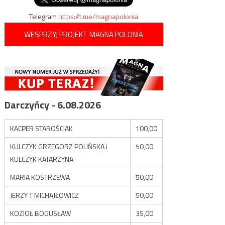
Telegram
https://t.me/magnapolonia
WESPRZYJ PROJEKT MAGNA POLONIA
Darczyńcy - 6.08.2026
KACPER STAROŚCIAK
100,00
KULCZYK GRZEGORZ POLIŃSKA i
50,00
KULCZYK KATARZYNA
MARIA KOSTRZEWA
50,00
JERZY T MICHAJŁOWICZ
50,00
KOZIOŁ BOGUSŁAW
35,00