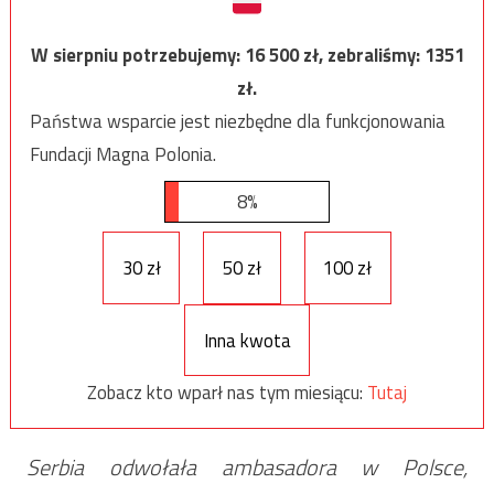
W sierpniu potrzebujemy:
16 500
zł, zebraliśmy:
1351
zł.
Państwa wsparcie jest niezbędne dla funkcjonowania
Fundacji Magna Polonia.
8%
30 zł
50 zł
100 zł
Inna kwota
Zobacz kto wparł nas tym miesiącu:
Tutaj
Serbia odwołała ambasadora w Polsce,