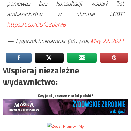
ponieważ bez konsultacji wsparł 'list
ambasadorów w obronie LGBT'
https://t.co/QUfG3tleM6
— Tygodnik Solidarność (@Tysol)
May 22, 2021
Wspieraj niezależne
wydawnictwo:
Czy jest jeszcze naród polski?