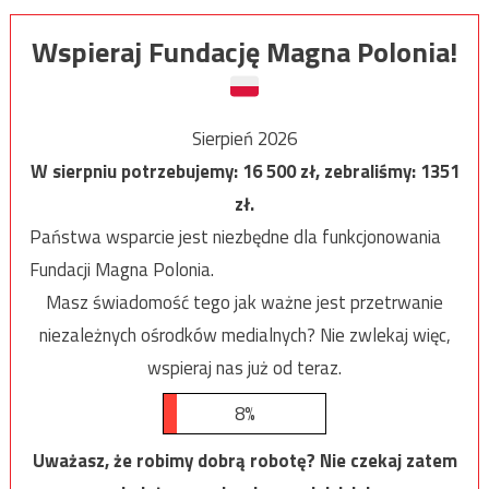
Wspieraj Fundację Magna Polonia!
Sierpień 2026
W sierpniu potrzebujemy:
16 500
zł, zebraliśmy:
1351
zł.
Państwa wsparcie jest niezbędne dla funkcjonowania
Fundacji Magna Polonia.
Masz świadomość tego jak ważne jest przetrwanie
niezależnych ośrodków medialnych? Nie zwlekaj więc,
wspieraj nas już od teraz.
8%
Uważasz, że robimy dobrą robotę? Nie czekaj zatem