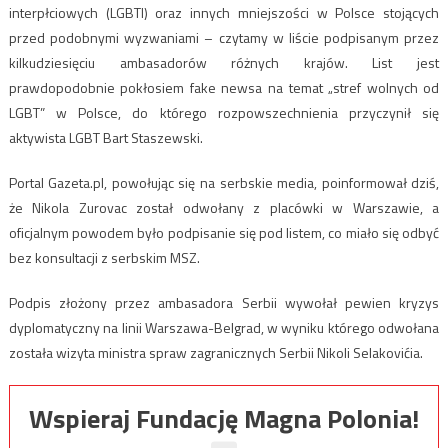
interpłciowych (LGBTI) oraz innych mniejszości w Polsce stojących
przed podobnymi wyzwaniami – czytamy w liście podpisanym przez
kilkudziesięciu ambasadorów różnych krajów. List jest
prawdopodobnie pokłosiem fake newsa na temat „stref wolnych od
LGBT” w Polsce, do którego rozpowszechnienia przyczynił się
aktywista LGBT Bart Staszewski.
Portal Gazeta.pl, powołując się na serbskie media, poinformował dziś,
że Nikola Zurovac został odwołany z placówki w Warszawie, a
oficjalnym powodem było podpisanie się pod listem, co miało się odbyć
bez konsultacji z serbskim MSZ.
Podpis złożony przez ambasadora Serbii wywołał pewien kryzys
dyplomatyczny na linii Warszawa-Belgrad, w wyniku którego odwołana
została wizyta ministra spraw zagranicznych Serbii Nikoli Selakovićia.
Wspieraj Fundację Magna Polonia!