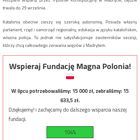
trwała do 29 września.
Katalonia obecnie cieszy się szeroką autonomią. Posiada własny
parlament, rząd i samorząd regionalny, edukacja w języku katalońskim,
własna policja. To jednak nie satysfakcjonuje zwolenników secesji,
którzy chcą całkowitego zerwania więzów z Madrytem.
Wspieraj Fundację Magna Polonia!
W lipcu potrzebowaliśmy:
15 000
zł, zebraliśmy:
15
633,5
zł.
Dziękujemy! i zachęcamy do dalszego wsparcia naszej
fundacji.
104%