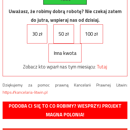
Uważasz, że robimy dobrą robotę? Nie czekaj zatem
do jutra, wspieraj nas od dzisiaj.
30 zł
50 zł
100 zł
Inna kwota
Zobacz kto wparł nas tym miesiącu:
Tutaj
Dziękujemy za pomoc prawną Kancelarii Prawnej Litwin:
https://kancelaria-litwin.pl
PODOBA CI SIĘ TO CO ROBIMY? WESPRZYJ PROJEKT
MAGNA POLONIA!