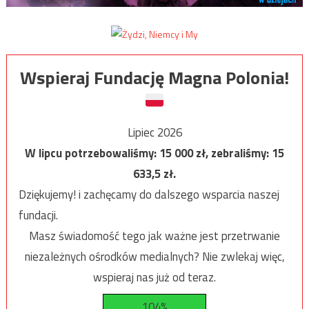
Wspieraj Fundację Magna Polonia!
Lipiec 2026
W lipcu potrzebowaliśmy:
15 000
zł, zebraliśmy:
15
633,5
zł.
Dziękujemy! i zachęcamy do dalszego wsparcia naszej
fundacji.
Masz świadomość tego jak ważne jest przetrwanie
niezależnych ośrodków medialnych? Nie zwlekaj więc,
wspieraj nas już od teraz.
104%