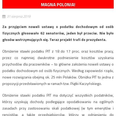
MAGNA POLONIA!
31 sierpnia 2019
Za przyjęciem noweli ustawy o podatku dochodowym od osób
fizycznych głosowało 62 senatorów, jeden był przeciw. Nie było
głosów wstrzymujących się. Teraz projekt trafi do prezydenta.
Obniżenie stawki podatku PIT z 18 do 17 proc. oraz kosztów pracy,
przez co najmniej dwukrotne podniesienie kosztów uzyskania
przychodów dla pracowników – to główne założenia noweli ustawy o
podatku dochodowym od osób fizycznych. Według zapowiedzi rządu,
nowe rozwiązania obejmą ok. 25 mln Polaków. Obniżka PIT to jedna z
propozycji przedstawionych w ramach tzw. Piątki Kaczyńskiego.
Obniżenie stawki podatku PIT ma dotyczyć wszystkich podatników,
którzy uzyskują dochody podlegające opodatkowaniu na ogólnych
zasadach przy zastosowaniu skali podatkowej (w tym emerytów i
rencistów, a także przedsiębiorców, którzy w odniesieniu do