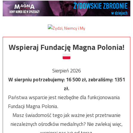
Wspieraj Fundację Magna Polonia!
Sierpień 2026
W sierpniu potrzebujemy:
16 500
zł, zebraliśmy:
1351
zł.
Państwa wsparcie jest niezbędne dla funkcjonowania
Fundacji Magna Polonia.
Masz świadomość tego jak ważne jest przetrwanie
niezależnych ośrodków medialnych? Nie zwlekaj więc,
wspieraj nas już od teraz.