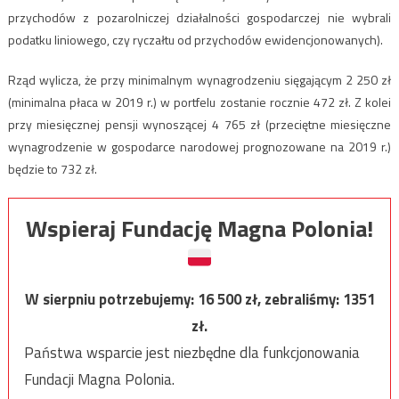
przychodów z pozarolniczej działalności gospodarczej nie wybrali
podatku liniowego, czy ryczałtu od przychodów ewidencjonowanych).
Rząd wylicza, że przy minimalnym wynagrodzeniu sięgającym 2 250 zł
(minimalna płaca w 2019 r.) w portfelu zostanie rocznie 472 zł. Z kolei
przy miesięcznej pensji wynoszącej 4 765 zł (przeciętne miesięczne
wynagrodzenie w gospodarce narodowej prognozowane na 2019 r.)
będzie to 732 zł.
Wspieraj Fundację Magna Polonia!
W sierpniu potrzebujemy:
16 500
zł, zebraliśmy:
1351
zł.
Państwa wsparcie jest niezbędne dla funkcjonowania
Fundacji Magna Polonia.