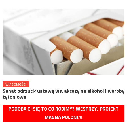
WIADOMOŚCI
Senat odrzucił ustawę ws. akcyzy na alkohol i wyroby
tytoniowe
PODOBA CI SIĘ TO CO ROBIMY? WESPRZYJ PROJEKT
MAGNA POLONIA!