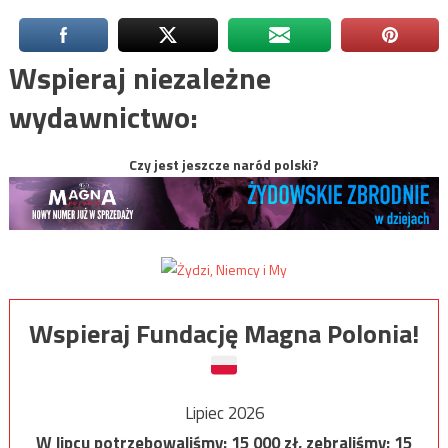
Wspieraj niezależne
wydawnictwo:
Czy jest jeszcze naród polski?
Wspieraj Fundację Magna Polonia!
Lipiec 2026
W lipcu potrzebowaliśmy:
15 000
zł, zebraliśmy:
15