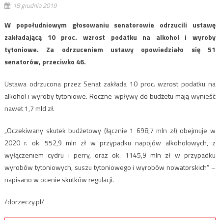
18 grudnia 2019
W popołudniowym głosowaniu senatorowie odrzucili ustawę
zakładającą 10 proc. wzrost podatku na alkohol i wyroby
tytoniowe. Za odrzuceniem ustawy opowiedziało się 51
senatorów, przeciwko 46.
Ustawa odrzucona przez Senat zakłada 10 proc. wzrost podatku na
alkohol i wyroby tytoniowe. Roczne wpływy do budżetu mają wynieść
nawet 1,7 mld zł.
„Oczekiwany skutek budżetowy (łącznie 1 698,7 mln zł) obejmuje w
2020 r. ok. 552,9 mln zł w przypadku napojów alkoholowych, z
wyłączeniem cydru i perry, oraz ok. 1145,9 mln zł w przypadku
wyrobów tytoniowych, suszu tytoniowego i wyrobów nowatorskich” –
napisano w ocenie skutków regulacji.
/dorzeczy.pl/