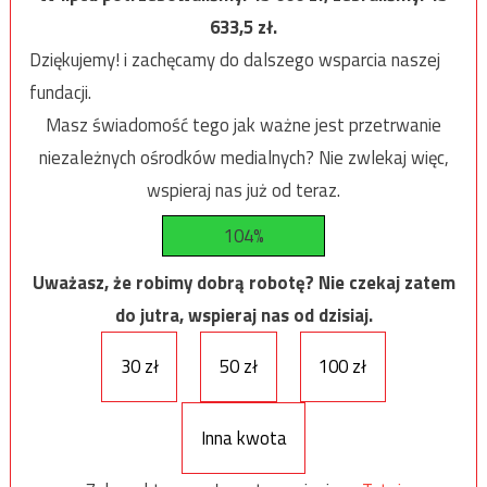
633,5
zł.
Dziękujemy! i zachęcamy do dalszego wsparcia naszej
fundacji.
Masz świadomość tego jak ważne jest przetrwanie
niezależnych ośrodków medialnych? Nie zwlekaj więc,
wspieraj nas już od teraz.
104%
Uważasz, że robimy dobrą robotę? Nie czekaj zatem
do jutra, wspieraj nas od dzisiaj.
30 zł
50 zł
100 zł
Inna kwota