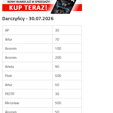
Darczyńcy - 30.07.2026
AP
30
Artur
70
Anonim
100
Anonim
200
Arleta
90
Piotr
500
Artur
50
PIOTR
30
Mirosław
500
Anonim
50