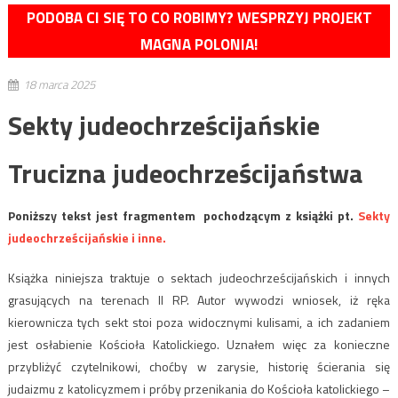
PODOBA CI SIĘ TO CO ROBIMY? WESPRZYJ PROJEKT
MAGNA POLONIA!
18 marca 2025
Sekty judeochrześcijańskie
Trucizna judeochrześcijaństwa
Poniższy tekst jest fragmentem pochodzącym z książki pt.
Sekty
judeochrześcijańskie i inne.
Książka niniejsza traktuje o sektach judeochrześcijańskich i innych
grasujących na terenach II RP. Autor wywodzi wniosek, iż ręka
kierownicza tych sekt stoi poza widocznymi kulisami, a ich zadaniem
jest osłabienie Kościoła Katolickiego. Uznałem więc za konieczne
przybliżyć czytelnikowi, choćby w zarysie, historię ścierania się
judaizmu z katolicyzmem i próby przenikania do Kościoła katolickiego –