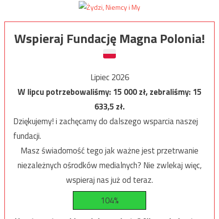
Wspieraj Fundację Magna Polonia!
Lipiec 2026
W lipcu potrzebowaliśmy:
15 000
zł, zebraliśmy:
15
633,5
zł.
Dziękujemy! i zachęcamy do dalszego wsparcia naszej
fundacji.
Masz świadomość tego jak ważne jest przetrwanie
niezależnych ośrodków medialnych? Nie zwlekaj więc,
wspieraj nas już od teraz.
104%