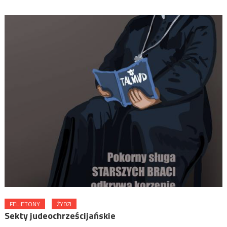
FELIETONY
ŻYDZI
Sekty judeochrześcijańskie