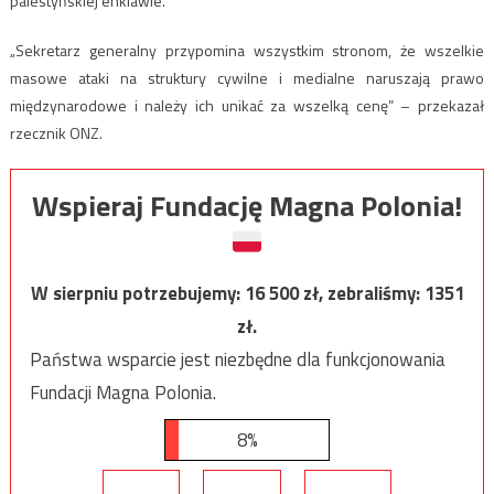
palestyńskiej enklawie.
„Sekretarz generalny przypomina wszystkim stronom, że wszelkie
masowe ataki na struktury cywilne i medialne naruszają prawo
międzynarodowe i należy ich unikać za wszelką cenę” – przekazał
rzecznik ONZ.
Wspieraj Fundację Magna Polonia!
W sierpniu potrzebujemy:
16 500
zł, zebraliśmy:
1351
zł.
Państwa wsparcie jest niezbędne dla funkcjonowania
Fundacji Magna Polonia.
8%