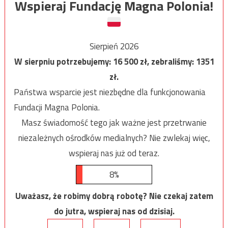
Wspieraj Fundację Magna Polonia!
Sierpień 2026
W sierpniu potrzebujemy:
16 500
zł, zebraliśmy:
1351
zł.
Państwa wsparcie jest niezbędne dla funkcjonowania
Fundacji Magna Polonia.
Masz świadomość tego jak ważne jest przetrwanie
niezależnych ośrodków medialnych? Nie zwlekaj więc,
wspieraj nas już od teraz.
8%
Uważasz, że robimy dobrą robotę? Nie czekaj zatem
do jutra, wspieraj nas od dzisiaj.