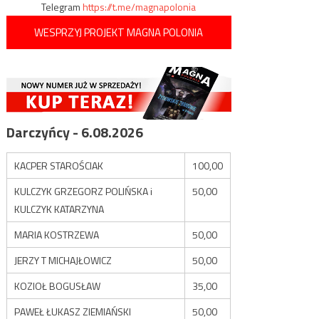
Telegram
https://t.me/magnapolonia
WESPRZYJ PROJEKT MAGNA POLONIA
Darczyńcy - 6.08.2026
KACPER STAROŚCIAK
100,00
KULCZYK GRZEGORZ POLIŃSKA i
50,00
KULCZYK KATARZYNA
MARIA KOSTRZEWA
50,00
JERZY T MICHAJŁOWICZ
50,00
KOZIOŁ BOGUSŁAW
35,00
PAWEŁ ŁUKASZ ZIEMIAŃSKI
50,00