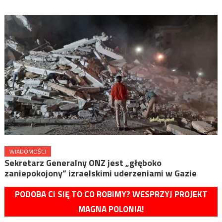
WIADOMOŚCI
Sekretarz Generalny ONZ jest „głęboko
zaniepokojony” izraelskimi uderzeniami w Gazie
PODOBA CI SIĘ TO CO ROBIMY? WESPRZYJ PROJEKT
MAGNA POLONIA!