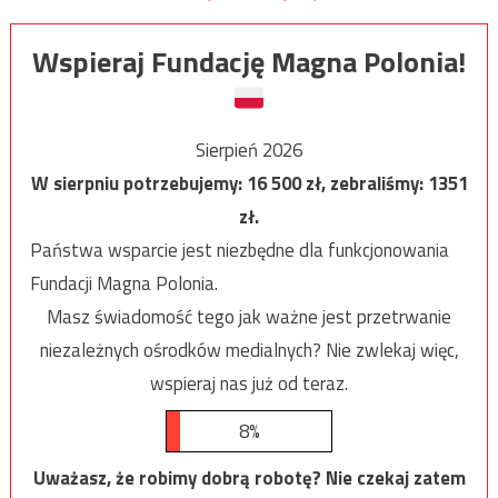
Wspieraj Fundację Magna Polonia!
Sierpień 2026
W sierpniu potrzebujemy:
16 500
zł, zebraliśmy:
1351
zł.
Państwa wsparcie jest niezbędne dla funkcjonowania
Fundacji Magna Polonia.
Masz świadomość tego jak ważne jest przetrwanie
niezależnych ośrodków medialnych? Nie zwlekaj więc,
wspieraj nas już od teraz.
8%
Uważasz, że robimy dobrą robotę? Nie czekaj zatem