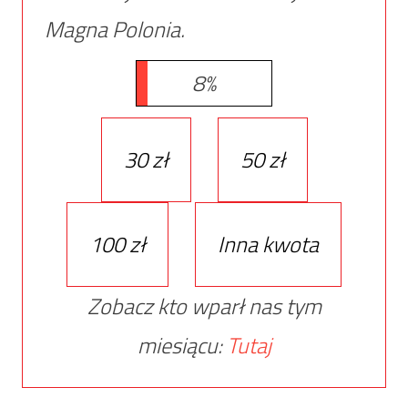
Magna Polonia.
8%
30 zł
50 zł
100 zł
Inna kwota
Zobacz kto wparł nas tym
miesiącu:
Tutaj