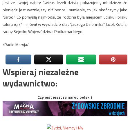
jest ze swojej natury święte. Jeżeli dzisiaj pokazujemy młodzieży, że
pieniądz jest ważniejszy niż honor i sumienie, to jak skończymy jako
Naród? Co pomyślą najmłodsi, że rodzina była miejscem ucisku i braku
tolerancji?” – mówił w wywiadzie dla „Naszego Dziennika” Jacek Kotula,
radny Sejmiku Województwa Podkarpackiego.
/Radio Maryja/
Wspieraj niezależne
wydawnictwo:
Czy jest jeszcze naród polski?