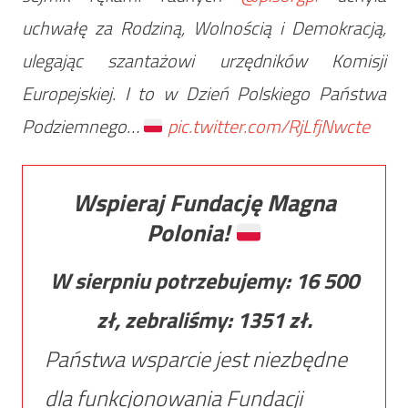
uchwałę za Rodziną, Wolnością i Demokracją,
ulegając szantażowi urzędników Komisji
Europejskiej. I to w Dzień Polskiego Państwa
Podziemnego…
pic.twitter.com/RjLfjNwcte
Wspieraj Fundację Magna
Polonia!
W sierpniu potrzebujemy:
16 500
zł, zebraliśmy:
1351
zł.
Państwa wsparcie jest niezbędne
dla funkcjonowania Fundacji