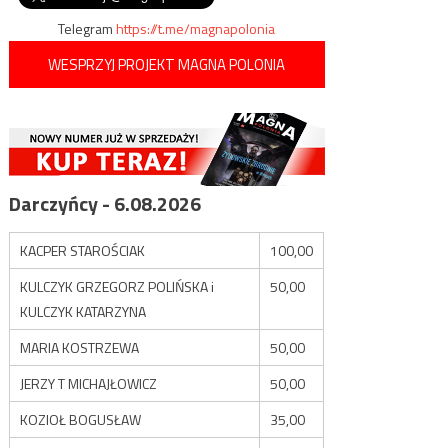
Telegram
https://t.me/magnapolonia
WESPRZYJ PROJEKT MAGNA POLONIA
Darczyńcy - 6.08.2026
KACPER STAROŚCIAK
100,00
KULCZYK GRZEGORZ POLIŃSKA i
50,00
KULCZYK KATARZYNA
MARIA KOSTRZEWA
50,00
JERZY T MICHAJŁOWICZ
50,00
KOZIOŁ BOGUSŁAW
35,00