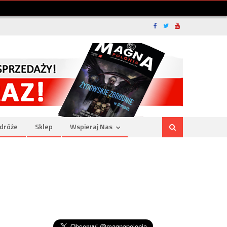
dróże
Sklep
Wspieraj Nas