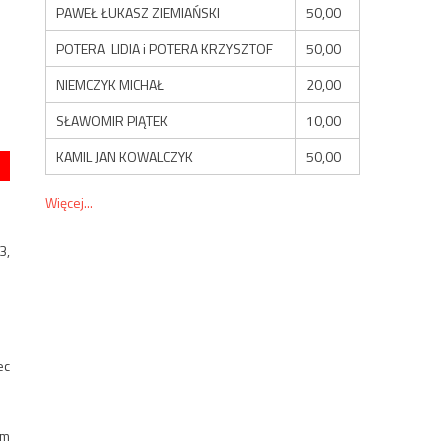
PAWEŁ ŁUKASZ ZIEMIAŃSKI
50,00
POTERA LIDIA i POTERA KRZYSZTOF
50,00
NIEMCZYK MICHAŁ
20,00
SŁAWOMIR PIĄTEK
10,00
KAMIL JAN KOWALCZYK
50,00
Więcej...
3,
ec
em