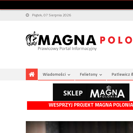
Piątek, 07 Sierpnia 2026
Wiadomości
Felietony
Patlewicz 
WESPRZYJ PROJEKT MAGNA POLONIA