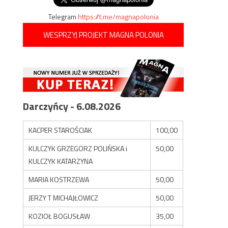
Telegram
https://t.me/magnapolonia
WESPRZYJ PROJEKT MAGNA POLONIA
Darczyńcy - 6.08.2026
KACPER STAROŚCIAK
100,00
KULCZYK GRZEGORZ POLIŃSKA i
50,00
KULCZYK KATARZYNA
MARIA KOSTRZEWA
50,00
JERZY T MICHAJŁOWICZ
50,00
KOZIOŁ BOGUSŁAW
35,00