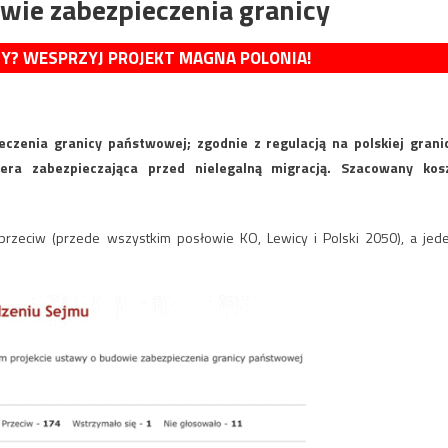
wie zabezpieczenia granicy
MY? WESPRZYJ PROJEKT MAGNA POLONIA!
zenia granicy państwowej; zgodnie z regulacją na polskiej grani
era zabezpieczająca przed nielegalną migracją. Szacowany kos
rzeciw (przede wszystkim posłowie KO, Lewicy i Polski 2050), a jed