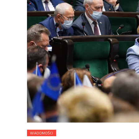
WIADOMOŚCI