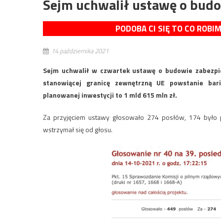
Sejm uchwalił ustawę o budo
PODOBA CI SIĘ TO CO ROBI
14 października 2021
Sejm uchwalił w czwartek ustawę o budowie zabezpiec
stanowiącej granicę zewnętrzną UE powstanie bari
planowanej inwestycji to 1 mld 615 mln zł.
Za przyjęciem ustawy głosowało 274 posłów, 174 było p
wstrzymał się od głosu.