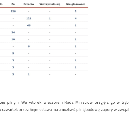
bie pilnym. We wtorek wieczorem Rada Ministrów przyjęła go w tryb
 w czwartek przez Sejm ustawa ma umożliwić pilną budowę zapory w związ