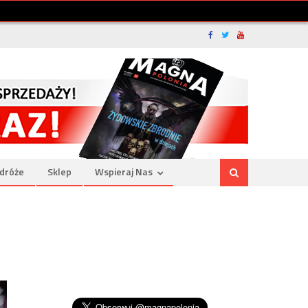
dróże
Sklep
Wspieraj Nas