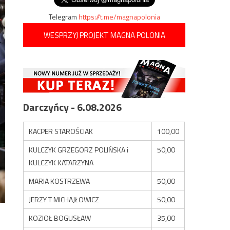
Telegram
https://t.me/magnapolonia
WESPRZYJ PROJEKT MAGNA POLONIA
Darczyńcy - 6.08.2026
KACPER STAROŚCIAK
100,00
KULCZYK GRZEGORZ POLIŃSKA i
50,00
KULCZYK KATARZYNA
MARIA KOSTRZEWA
50,00
JERZY T MICHAJŁOWICZ
50,00
KOZIOŁ BOGUSŁAW
35,00