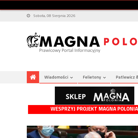
Sobota, 08 Sierpnia 2026
Wiadomości
Felietony
Patlewicz 
WESPRZYJ PROJEKT MAGNA POLONIA