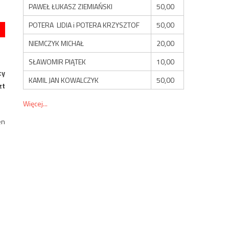
PAWEŁ ŁUKASZ ZIEMIAŃSKI
50,00
POTERA LIDIA i POTERA KRZYSZTOF
50,00
NIEMCZYK MICHAŁ
20,00
SŁAWOMIR PIĄTEK
10,00
cy
KAMIL JAN KOWALCZYK
50,00
zt
Więcej...
en