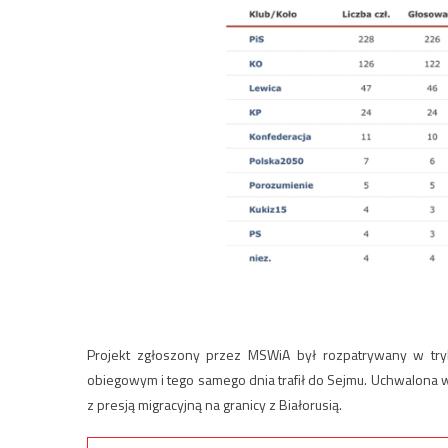
Projekt zgłoszony przez MSWiA był rozpatrywany w try
obiegowym i tego samego dnia trafił do Sejmu. Uchwalona
z presją migracyjną na granicy z Białorusią.