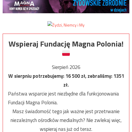
Wspieraj Fundację Magna Polonia!
Sierpień 2026
W sierpniu potrzebujemy:
16 500
zł, zebraliśmy:
1351
zł.
Państwa wsparcie jest niezbędne dla funkcjonowania
Fundacji Magna Polonia.
Masz świadomość tego jak ważne jest przetrwanie
niezależnych ośrodków medialnych? Nie zwlekaj więc,
wspieraj nas już od teraz.