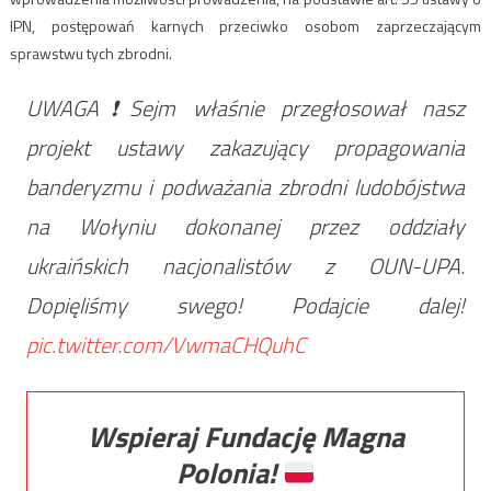
IPN, postępowań karnych przeciwko osobom zaprzeczającym
sprawstwu tych zbrodni.
UWAGA❗Sejm właśnie przegłosował nasz
projekt ustawy zakazujący propagowania
banderyzmu i podważania zbrodni ludobójstwa
na Wołyniu dokonanej przez oddziały
ukraińskich nacjonalistów z OUN-UPA.
Dopięliśmy swego! Podajcie dalej!
pic.twitter.com/VwmaCHQuhC
Wspieraj Fundację Magna
Polonia!