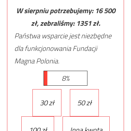
W sierpniu potrzebujemy:
16 500
zł, zebraliśmy:
1351
zł.
Państwa wsparcie jest niezbędne
dla funkcjonowania Fundacji
Magna Polonia.
8%
30 zł
50 zł
100 zł
Inna kwota