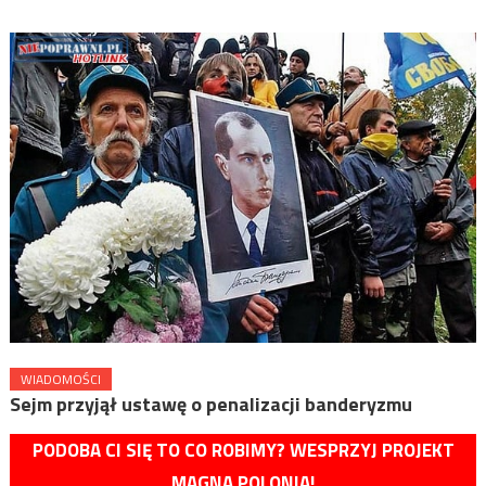
WIADOMOŚCI
Sejm przyjął ustawę o penalizacji banderyzmu
PODOBA CI SIĘ TO CO ROBIMY? WESPRZYJ PROJEKT
MAGNA POLONIA!