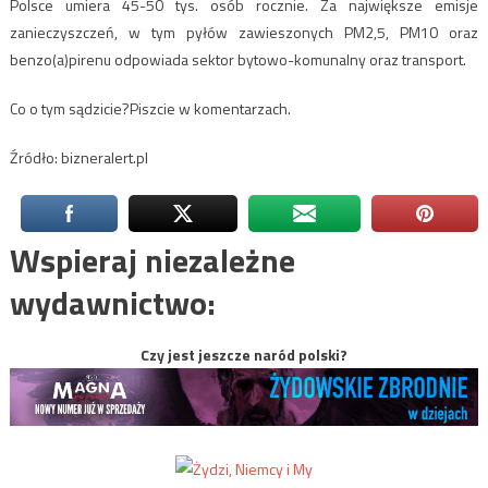
Polsce umiera 45-50 tys. osób rocznie. Za największe emisje
zanieczyszczeń, w tym pyłów zawieszonych PM2,5, PM10 oraz
benzo(a)pirenu odpowiada sektor bytowo-komunalny oraz transport.
Co o tym sądzicie?Piszcie w komentarzach.
Źródło: bizneralert.pl
Wspieraj niezależne
wydawnictwo:
Czy jest jeszcze naród polski?