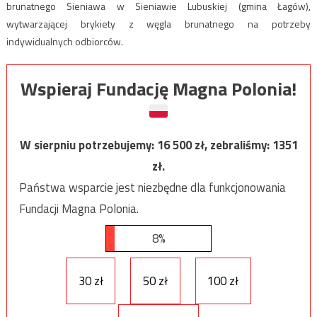
brunatnego Sieniawa w Sieniawie Lubuskiej (gmina Łagów),
wytwarzającej brykiety z węgla brunatnego na potrzeby
indywidualnych odbiorców.
Wspieraj Fundację Magna Polonia!
W sierpniu potrzebujemy:
16 500
zł, zebraliśmy:
1351
zł.
Państwa wsparcie jest niezbędne dla funkcjonowania
Fundacji Magna Polonia.
8%
30 zł
50 zł
100 zł