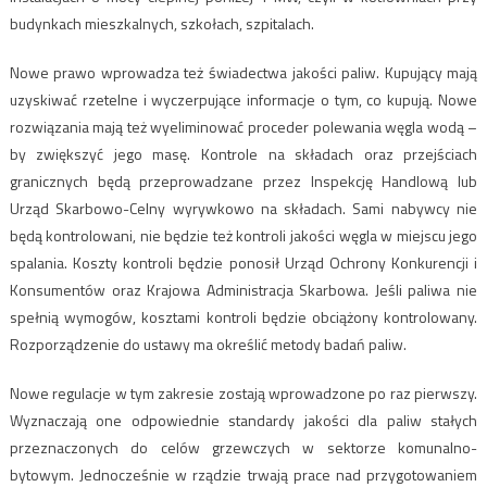
budynkach mieszkalnych, szkołach, szpitalach.
Nowe prawo wprowadza też świadectwa jakości paliw. Kupujący mają
uzyskiwać rzetelne i wyczerpujące informacje o tym, co kupują. Nowe
rozwiązania mają też wyeliminować proceder polewania węgla wodą –
by zwiększyć jego masę. Kontrole na składach oraz przejściach
granicznych będą przeprowadzane przez Inspekcję Handlową lub
Urząd Skarbowo-Celny wyrywkowo na składach. Sami nabywcy nie
będą kontrolowani, nie będzie też kontroli jakości węgla w miejscu jego
spalania. Koszty kontroli będzie ponosił Urząd Ochrony Konkurencji i
Konsumentów oraz Krajowa Administracja Skarbowa. Jeśli paliwa nie
spełnią wymogów, kosztami kontroli będzie obciążony kontrolowany.
Rozporządzenie do ustawy ma określić metody badań paliw.
Nowe regulacje w tym zakresie zostają wprowadzone po raz pierwszy.
Wyznaczają one odpowiednie standardy jakości dla paliw stałych
przeznaczonych do celów grzewczych w sektorze komunalno-
bytowym. Jednocześnie w rządzie trwają prace nad przygotowaniem