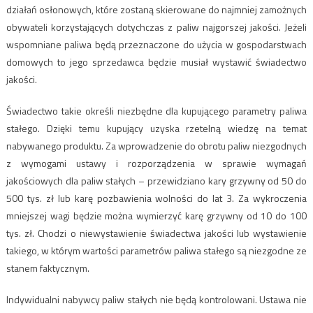
działań osłonowych, które zostaną skierowane do najmniej zamożnych
obywateli korzystających dotychczas z paliw najgorszej jakości. Jeżeli
wspomniane paliwa będą przeznaczone do użycia w gospodarstwach
domowych to jego sprzedawca będzie musiał wystawić świadectwo
jakości.
Świadectwo takie określi niezbędne dla kupującego parametry paliwa
stałego. Dzięki temu kupujący uzyska rzetelną wiedzę na temat
nabywanego produktu. Za wprowadzenie do obrotu paliw niezgodnych
z wymogami ustawy i rozporządzenia w sprawie wymagań
jakościowych dla paliw stałych – przewidziano kary grzywny od 50 do
500 tys. zł lub karę pozbawienia wolności do lat 3. Za wykroczenia
mniejszej wagi będzie można wymierzyć karę grzywny od 10 do 100
tys. zł. Chodzi o niewystawienie świadectwa jakości lub wystawienie
takiego, w którym wartości parametrów paliwa stałego są niezgodne ze
stanem faktycznym.
Indywidualni nabywcy paliw stałych nie będą kontrolowani. Ustawa nie