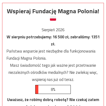
Wspieraj Fundację Magna Polonia!
Sierpień 2026
W sierpniu potrzebujemy:
16 500
zł, zebraliśmy:
1351
zł.
Państwa wsparcie jest niezbędne dla funkcjonowania
Fundacji Magna Polonia.
Masz świadomość tego jak ważne jest przetrwanie
niezależnych ośrodków medialnych? Nie zwlekaj więc,
wspieraj nas już od teraz.
8%
Uważasz, że robimy dobrą robotę? Nie czekaj zatem