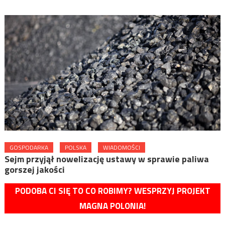
GOSPODARKA
POLSKA
WIADOMOŚCI
Sejm przyjął nowelizację ustawy w sprawie paliwa
gorszej jakości
PODOBA CI SIĘ TO CO ROBIMY? WESPRZYJ PROJEKT
MAGNA POLONIA!