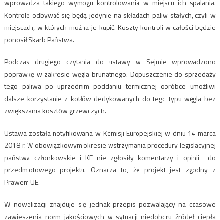
wprowadza takiego wymogu kontrolowania w miejscu ich spalania.
Kontrole odbywać się będą jedynie na składach paliw stałych, czyli w
miejscach, w których można je kupić. Koszty kontroli w całości będzie
ponosił Skarb Państwa.
Podczas drugiego czytania do ustawy w Sejmie wprowadzono
poprawkę w zakresie węgla brunatnego. Dopuszczenie do sprzedaży
tego paliwa po uprzednim poddaniu termicznej obróbce umożliwi
dalsze korzystanie z kotłów dedykowanych do tego typu węgla bez
zwiększania kosztów grzewczych.
Ustawa została notyfikowana w Komisji Europejskiej w dniu 14 marca
2018 r. W obowiązkowym okresie wstrzymania procedury legislacyjnej
państwa członkowskie i KE nie zgłosiły komentarzy i opinii do
przedmiotowego projektu. Oznacza to, że projekt jest zgodny z
Prawem UE.
W nowelizacji znajduje się jednak przepis pozwalający na czasowe
zawieszenia norm jakościowych w sytuacji niedoboru źródeł ciepła