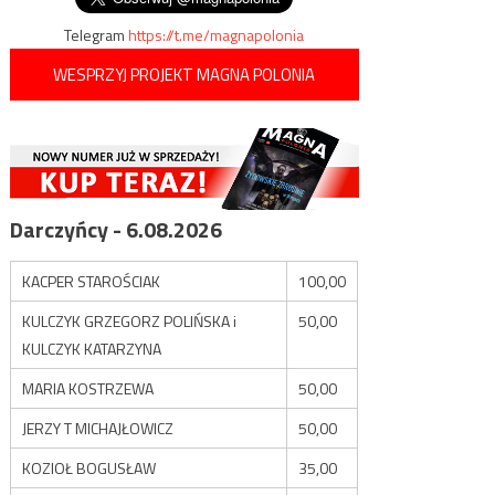
Telegram
https://t.me/magnapolonia
WESPRZYJ PROJEKT MAGNA POLONIA
Darczyńcy - 6.08.2026
KACPER STAROŚCIAK
100,00
KULCZYK GRZEGORZ POLIŃSKA i
50,00
KULCZYK KATARZYNA
MARIA KOSTRZEWA
50,00
JERZY T MICHAJŁOWICZ
50,00
KOZIOŁ BOGUSŁAW
35,00