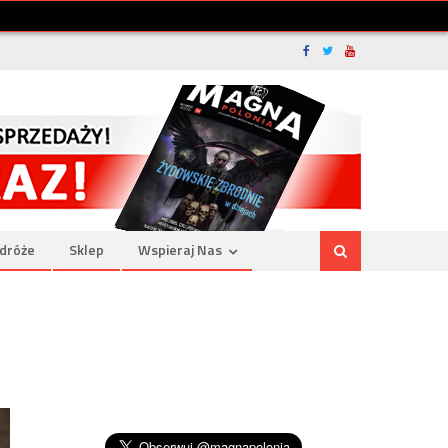
dróże
Sklep
Wspieraj Nas