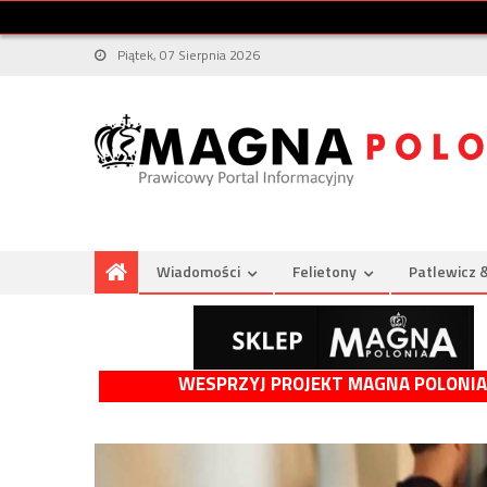
Piątek, 07 Sierpnia 2026
Wiadomości
Felietony
Patlewicz 
WESPRZYJ PROJEKT MAGNA POLONIA