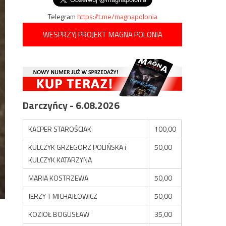
Telegram
https://t.me/magnapolonia
WESPRZYJ PROJEKT MAGNA POLONIA
Darczyńcy - 6.08.2026
KACPER STAROŚCIAK
100,00
KULCZYK GRZEGORZ POLIŃSKA i
50,00
KULCZYK KATARZYNA
MARIA KOSTRZEWA
50,00
JERZY T MICHAJŁOWICZ
50,00
KOZIOŁ BOGUSŁAW
35,00