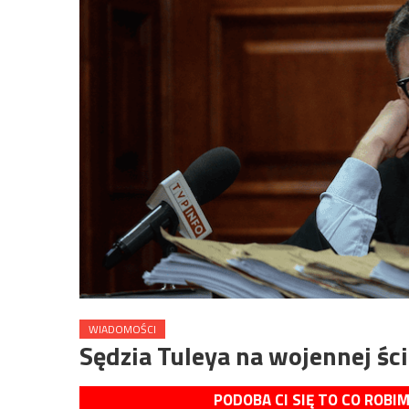
WIADOMOŚCI
Sędzia Tuleya na wojennej śc
PODOBA CI SIĘ TO CO ROBI