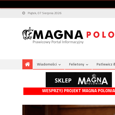
Piątek, 07 Sierpnia 2026
Wiadomości
Felietony
Patlewicz 
WESPRZYJ PROJEKT MAGNA POLONIA