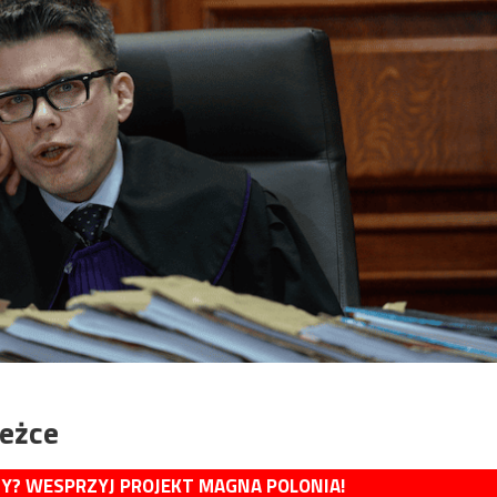
ieżce
MY? WESPRZYJ PROJEKT MAGNA POLONIA!