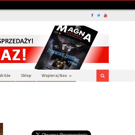
dróże
Sklep
Wspieraj Nas