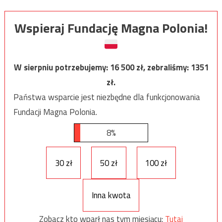
Wspieraj Fundację Magna Polonia!
W sierpniu potrzebujemy:
16 500
zł, zebraliśmy:
1351
zł.
Państwa wsparcie jest niezbędne dla funkcjonowania
Fundacji Magna Polonia.
8%
30 zł
50 zł
100 zł
Inna kwota
Zobacz kto wparł nas tym miesiącu:
Tutaj