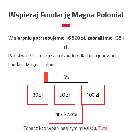
Wspieraj Fundację Magna Polonia!
W sierpniu potrzebujemy:
16 500
zł, zebraliśmy:
1351
zł.
Państwa wsparcie jest niezbędne dla funkcjonowania
Fundacji Magna Polonia.
8%
30 zł
50 zł
100 zł
Inna kwota
Zobacz kto wparł nas tym miesiącu:
Tutaj