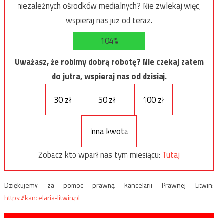
niezależnych ośrodków medialnych? Nie zwlekaj więc,
wspieraj nas już od teraz.
104%
Uważasz, że robimy dobrą robotę? Nie czekaj zatem
do jutra, wspieraj nas od dzisiaj.
30 zł
50 zł
100 zł
Inna kwota
Zobacz kto wparł nas tym miesiącu:
Tutaj
Dziękujemy za pomoc prawną Kancelarii Prawnej Litwin:
https://kancelaria-litwin.pl