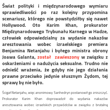
Świat polityki i międzynarodowego wymiaru
sprawiedliwości po raz kolejny przypomina
scenariusz, którego nie powstydziłby się nawet
Hollywood. Oto Karim Khan, prokurator
Międzynarodowego Trybunału Karnego w Hadze,
człowiek odpowiedzialny za wydanie nakazów
aresztowania wobec izraelskiego premiera
Benjamina Netanjahu i byłego ministra obrony
Joawa Galanta,
został zawieszony
w związku z
oskarżeniami o nadużycia seksualne. Trudno nie
odnieść wrażenia, że gdyby nie jego działania
prawne przeciwko jedynie słusznym Żydom, tej
sprawy by nie było.
Ścigał Netanjahu, więc anonimowy Sanhedryn postanowił go zniszczyć.
Prokurator Karim Khan doprowadził do wydania nakazów
aresztowania wobec izraelskich przywódców w związku z brutalną