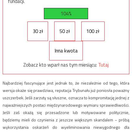
fundacji.
104%
30 zł
50 zł
100 zł
Inna kwota
Zobacz kto wparł nas tym miesiącu:
Tutaj
Najbardziej fascynujące jest jednak to, że niezależnie od tego, która
wersja okaże się prawdziwa, reputacja Trybunału już poniosła poważny
uszczerbek. Jeśli zarzuty są słuszne, oznacza to kompromitację jednej z
najważniejszych postaci międzynarodowego wymiaru sprawiedliwości.
Jeśli zaś okażą się przesadzone lub motywowane politycznie,
będziemy mieli do czynienia z jeszcze większym skandalem – próbą
wykorzystania oskarżeń do wyeliminowania niewygodnego dla