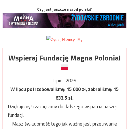
Czy jest jeszcze naród polski?
Wspieraj Fundację Magna Polonia!
Lipiec 2026
W lipcu potrzebowaliśmy:
15 000
zł, zebraliśmy:
15
633,5
zł.
Dziękujemy! i zachęcamy do dalszego wsparcia naszej
fundacji.
Masz świadomość tego jak ważne jest przetrwanie