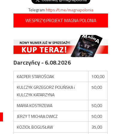
Telegram
https://t.me/magnapolonia
WESPRZYJ PROJEKT MAGNA POLONIA
Darczyńcy - 6.08.2026
KACPER STAROŚCIAK
100,00
KULCZYK GRZEGORZ POLIŃSKA i
50,00
KULCZYK KATARZYNA
MARIA KOSTRZEWA
50,00
JERZY T MICHAJŁOWICZ
50,00
KOZIOŁ BOGUSŁAW
35,00