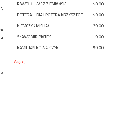
PAWEŁ ŁUKASZ ZIEMIAŃSKI
50,00
”,
POTERA LIDIA i POTERA KRZYSZTOF
50,00
NIEMCZYK MICHAŁ
20,00
am
SŁAWOMIR PIĄTEK
10,00
ra
KAMIL JAN KOWALCZYK
50,00
Więcej...
le