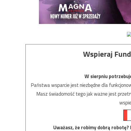
Wspieraj Fund
W sierpniu potrzebu
Państwa wsparcie jest niezbędne dla funkcjonow
Masz świadomość tego jak ważne jest przetrw
wspie
Uważasz, że robimy dobrą robotę? Ni