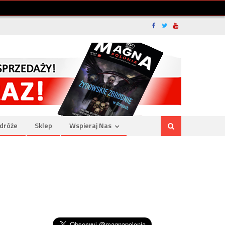
dróże
Sklep
Wspieraj Nas