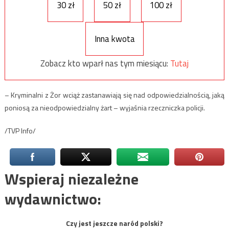
30 zł
50 zł
100 zł
Inna kwota
Zobacz kto wparł nas tym miesiącu:
Tutaj
– Kryminalni z Żor wciąż zastanawiają się nad odpowiedzialnością, jaką
poniosą za nieodpowiedzialny żart – wyjaśnia rzeczniczka policji.
/TVP Info/
Wspieraj niezależne
wydawnictwo:
Czy jest jeszcze naród polski?