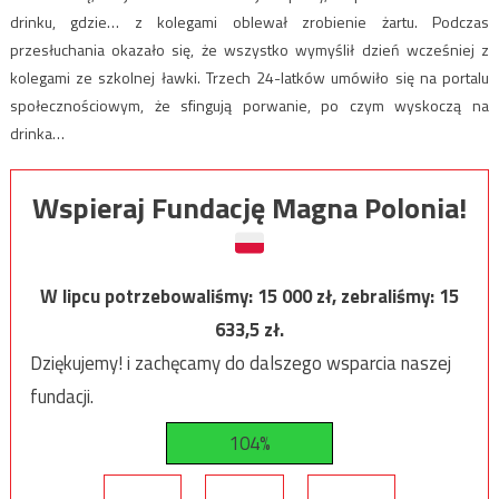
drinku, gdzie… z kolegami oblewał zrobienie żartu. Podczas
przesłuchania okazało się, że wszystko wymyślił dzień wcześniej z
kolegami ze szkolnej ławki. Trzech 24-latków umówiło się na portalu
społecznościowym, że sfingują porwanie, po czym wyskoczą na
drinka…
Wspieraj Fundację Magna Polonia!
W lipcu potrzebowaliśmy:
15 000
zł, zebraliśmy:
15
633,5
zł.
Dziękujemy! i zachęcamy do dalszego wsparcia naszej
fundacji.
104%