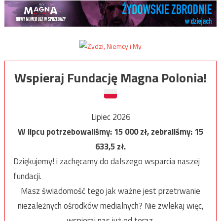
Wspieraj Fundację Magna Polonia!
Lipiec 2026
W lipcu potrzebowaliśmy:
15 000
zł, zebraliśmy:
15
633,5
zł.
Dziękujemy! i zachęcamy do dalszego wsparcia naszej
fundacji.
Masz świadomość tego jak ważne jest przetrwanie
niezależnych ośrodków medialnych? Nie zwlekaj więc,
wspieraj nas już od teraz.