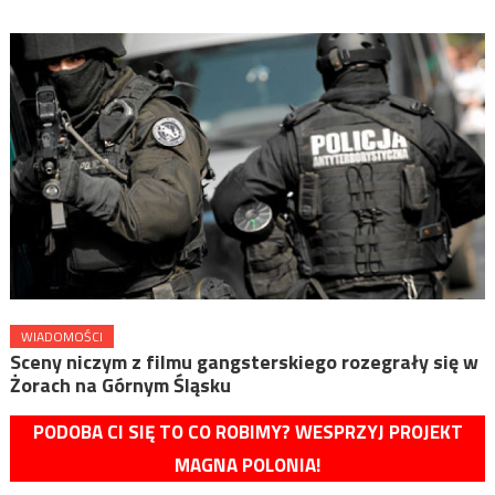
WIADOMOŚCI
Sceny niczym z filmu gangsterskiego rozegrały się w
Żorach na Górnym Śląsku
PODOBA CI SIĘ TO CO ROBIMY? WESPRZYJ PROJEKT
MAGNA POLONIA!