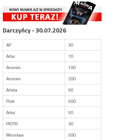
Darczyńcy - 30.07.2026
AP
30
Artur
70
Anonim
100
Anonim
200
Arleta
90
Piotr
500
Artur
50
PIOTR
30
Mirosław
500