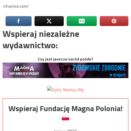
/chojnice.com/
Wspieraj niezależne
wydawnictwo:
Czy jest jeszcze naród polski?
Wspieraj Fundację Magna Polonia!