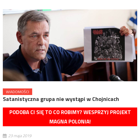
WIADOMOŚCI
Satanistyczna grupa nie wystąpi w Chojnicach
PODOBA CI SIĘ TO CO ROBIMY? WESPRZYJ PROJEKT
MAGNA POLONIA!
23 maja 2019