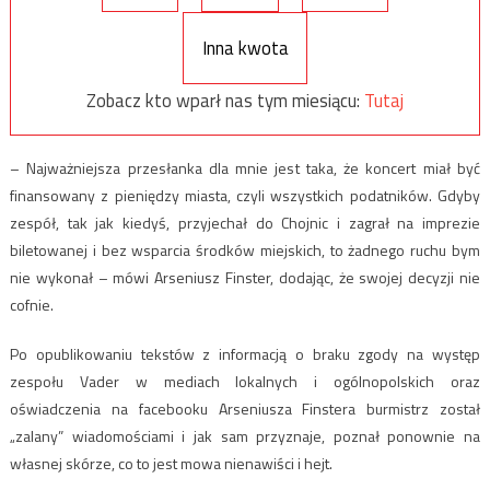
Inna kwota
Zobacz kto wparł nas tym miesiącu:
Tutaj
– Najważniejsza przesłanka dla mnie jest taka, że koncert miał być
finansowany z pieniędzy miasta, czyli wszystkich podatników. Gdyby
zespół, tak jak kiedyś, przyjechał do Chojnic i zagrał na imprezie
biletowanej i bez wsparcia środków miejskich, to żadnego ruchu bym
nie wykonał – mówi Arseniusz Finster, dodając, że swojej decyzji nie
cofnie.
Po opublikowaniu tekstów z informacją o braku zgody na występ
zespołu Vader w mediach lokalnych i ogólnopolskich oraz
oświadczenia na facebooku Arseniusza Finstera burmistrz został
„zalany” wiadomościami i jak sam przyznaje, poznał ponownie na
własnej skórze, co to jest mowa nienawiści i hejt.