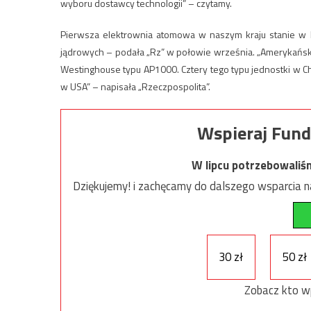
wyboru dostawcy technologii” – czytamy.
Pierwsza elektrownia atomowa w naszym kraju stanie w 
jądrowych – podała „Rz” w połowie września. „Amerykańsk
Westinghouse typu AP1000. Cztery tego typu jednostki w Ch
w USA” – napisała „Rzeczpospolita”.
Wspieraj Fund
W lipcu potrzebowaliś
Dziękujemy! i zachęcamy do dalszego wsparcia na
30 zł
50 zł
Zobacz kto w