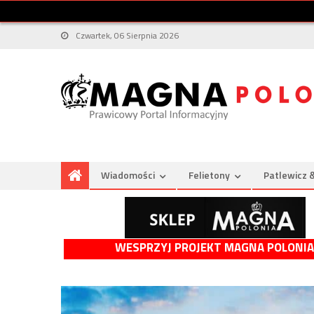
Czwartek, 06 Sierpnia 2026
Wiadomości
Felietony
Patlewicz 
WESPRZYJ PROJEKT MAGNA POLONIA