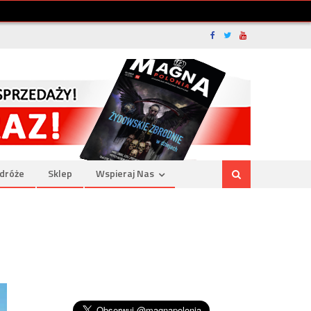
dróże
Sklep
Wspieraj Nas