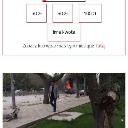
30 zł
50 zł
100 zł
Inna kwota
Zobacz kto wparł nas tym miesiącu:
Tutaj