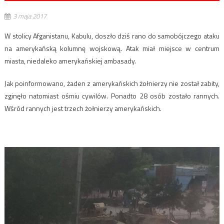
3 maja 2017
W stolicy Afganistanu, Kabulu, doszło dziś rano do samobójczego ataku
na amerykańską kolumnę wojskową. Atak miał miejsce w centrum
miasta, niedaleko amerykańskiej ambasady.
Jak poinformowano, żaden z amerykańskich żołnierzy nie został zabity,
zginęło natomiast ośmiu cywilów. Ponadto 28 osób zostało rannych.
Wśród rannych jest trzech żołnierzy amerykańskich.