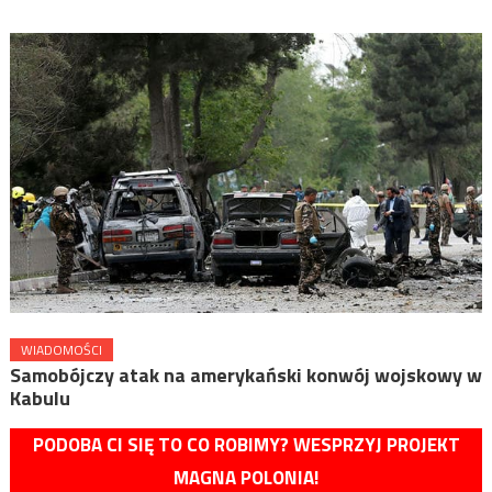
WIADOMOŚCI
Samobójczy atak na amerykański konwój wojskowy w
Kabulu
PODOBA CI SIĘ TO CO ROBIMY? WESPRZYJ PROJEKT
MAGNA POLONIA!