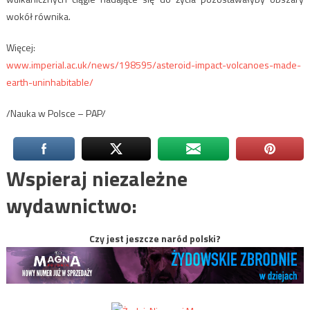
wokół równika.
Więcej:
www.imperial.ac.uk/news/198595/asteroid-impact-volcanoes-made-
earth-uninhabitable/
/Nauka w Polsce – PAP/
Wspieraj niezależne
wydawnictwo:
Czy jest jeszcze naród polski?