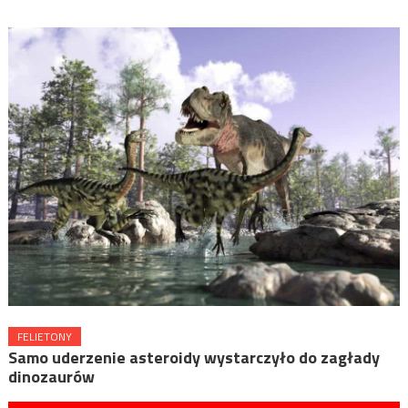
FELIETONY
Samo uderzenie asteroidy wystarczyło do zagłady
dinozaurów