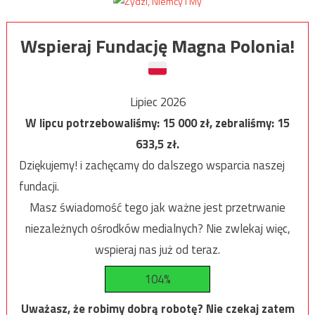
Wspieraj Fundację Magna Polonia!
Lipiec 2026
W lipcu potrzebowaliśmy:
15 000
zł, zebraliśmy:
15
633,5
zł.
Dziękujemy! i zachęcamy do dalszego wsparcia naszej
fundacji.
Masz świadomość tego jak ważne jest przetrwanie
niezależnych ośrodków medialnych? Nie zwlekaj więc,
wspieraj nas już od teraz.
104%
Uważasz, że robimy dobrą robotę? Nie czekaj zatem