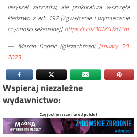
usłyszał zarzutów, ale prokuratura wszczęła
śledztwo z art. 197 [Zgwałcenie i wymuszenie
czynności seksualnej].
https://t.co/36TzYUzUZm
— Marcin Dobski (@szachmad)
January 20,
2023
Wspieraj niezależne
wydawnictwo:
Czy jest jeszcze naród polski?