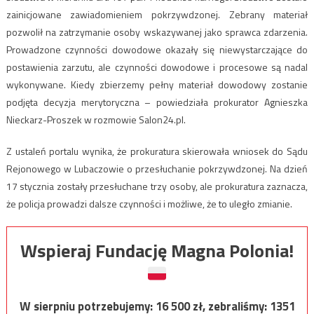
zainicjowane zawiadomieniem pokrzywdzonej. Zebrany materiał
pozwolił na zatrzymanie osoby wskazywanej jako sprawca zdarzenia.
Prowadzone czynności dowodowe okazały się niewystarczające do
postawienia zarzutu, ale czynności dowodowe i procesowe są nadal
wykonywane. Kiedy zbierzemy pełny materiał dowodowy zostanie
podjęta decyzja merytoryczna – powiedziała prokurator Agnieszka
Nieckarz-Proszek w rozmowie Salon24.pl.
Z ustaleń portalu wynika, że prokuratura skierowała wniosek do Sądu
Rejonowego w Lubaczowie o przesłuchanie pokrzywdzonej. Na dzień
17 stycznia zostały przesłuchane trzy osoby, ale prokuratura zaznacza,
że policja prowadzi dalsze czynności i możliwe, że to uległo zmianie.
Wspieraj Fundację Magna Polonia!
W sierpniu potrzebujemy:
16 500
zł, zebraliśmy:
1351