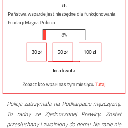
zł.
Państwa wsparcie jest niezbędne dla funkcjonowania
Fundacji Magna Polonia.
8%
30 zł
50 zł
100 zł
Inna kwota
Zobacz kto wparł nas tym miesiącu:
Tutaj
Policja zatrzymała na Podkarpaciu mężczyznę.
To radny ze Zjednoczonej Prawicy. Został
przesłuchany i zwolniony do domu. Na razie nie