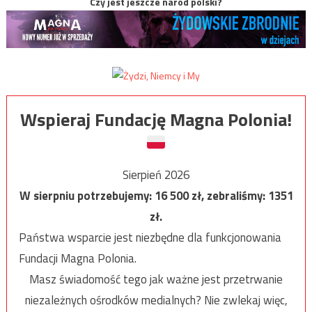
Czy jest jeszcze naród polski?
Wspieraj Fundację Magna Polonia!
Sierpień 2026
W sierpniu potrzebujemy:
16 500
zł, zebraliśmy:
1351
zł.
Państwa wsparcie jest niezbędne dla funkcjonowania
Fundacji Magna Polonia.
Masz świadomość tego jak ważne jest przetrwanie
niezależnych ośrodków medialnych? Nie zwlekaj więc,