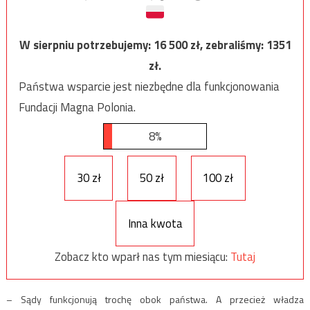
W sierpniu potrzebujemy:
16 500
zł, zebraliśmy:
1351
zł.
Państwa wsparcie jest niezbędne dla funkcjonowania
Fundacji Magna Polonia.
8%
30 zł
50 zł
100 zł
Inna kwota
Zobacz kto wparł nas tym miesiącu:
Tutaj
– Sądy funkcjonują trochę obok państwa. A przecież władza