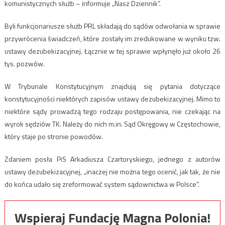
komunistycznych służb – informuje „Nasz Dziennik”.
Byli funkcjonariusze służb PRL składają do sądów odwołania w sprawie
przywrócenia świadczeń, które zostały im zredukowane w wyniku tzw.
ustawy dezubekizacyjnej. Łącznie w tej sprawie wpłynęło już około 26
tys. pozwów.
W Trybunale Konstytucyjnym znajdują się pytania dotyczące
konstytucyjności niektórych zapisów ustawy dezubekizacyjnej. Mimo to
niektóre sądy prowadzą tego rodzaju postępowania, nie czekając na
wyrok sędziów TK. Należy do nich m.in. Sąd Okręgowy w Częstochowie,
który staje po stronie powodów.
Zdaniem posła PiS Arkadiusza Czartoryskiego, jednego z autorów
ustawy dezubekizacyjnej, „inaczej nie można tego ocenić, jak tak, że nie
do końca udało się zreformować system sądownictwa w Polsce”.
Wspieraj Fundację Magna Polonia!