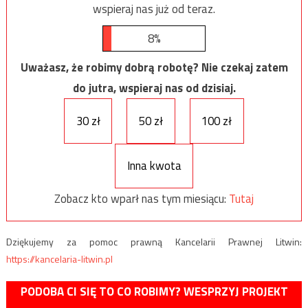
wspieraj nas już od teraz.
8%
Uważasz, że robimy dobrą robotę? Nie czekaj zatem
do jutra, wspieraj nas od dzisiaj.
30 zł
50 zł
100 zł
Inna kwota
Zobacz kto wparł nas tym miesiącu:
Tutaj
Dziękujemy za pomoc prawną Kancelarii Prawnej Litwin:
https://kancelaria-litwin.pl
PODOBA CI SIĘ TO CO ROBIMY? WESPRZYJ PROJEKT