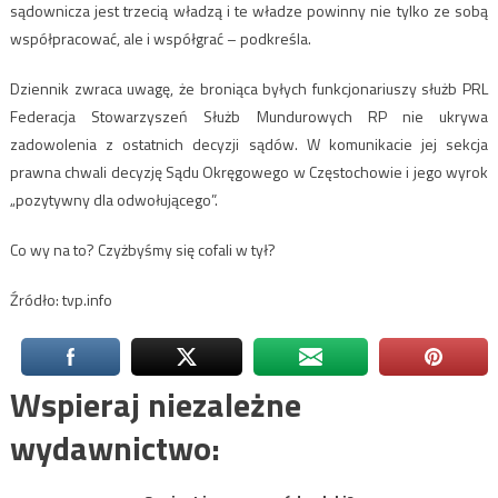
sądownicza jest trzecią władzą i te władze powinny nie tylko ze sobą
współpracować, ale i współgrać – podkreśla.
Dziennik zwraca uwagę, że broniąca byłych funkcjonariuszy służb PRL
Federacja Stowarzyszeń Służb Mundurowych RP nie ukrywa
zadowolenia z ostatnich decyzji sądów. W komunikacie jej sekcja
prawna chwali decyzję Sądu Okręgowego w Częstochowie i jego wyrok
„pozytywny dla odwołującego”.
Co wy na to? Czyżbyśmy się cofali w tył?
Źródło: tvp.info
Wspieraj niezależne
wydawnictwo: