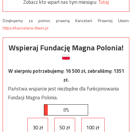
Zobacz kto wparł nas tym miesiącu:
Tutaj
Dziękujemy za pomoc prawną Kancelarii Prawnej Litwin:
https://kancelaria-litwin.pl
Wspieraj Fundację Magna Polonia!
W sierpniu potrzebujemy:
16 500
zł, zebraliśmy:
1351
zł.
Państwa wsparcie jest niezbędne dla funkcjonowania
Fundacji Magna Polonia.
8%
30 zł
50 zł
100 zł