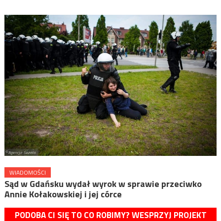
WIADOMOŚCI
Sąd w Gdańsku wydał wyrok w sprawie przeciwko
Annie Kołakowskiej i jej córce
PODOBA CI SIĘ TO CO ROBIMY? WESPRZYJ PROJEKT