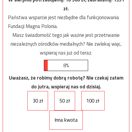
zł.
Państwa wsparcie jest niezbędne dla funkcjonowania
Fundacji Magna Polonia.
Masz świadomość tego jak ważne jest przetrwanie
niezależnych ośrodków medialnych? Nie zwlekaj więc,
wspieraj nas już od teraz.
8%
Uważasz, że robimy dobrą robotę? Nie czekaj zatem
do jutra, wspieraj nas od dzisiaj.
30 zł
50 zł
100 zł
Inna kwota