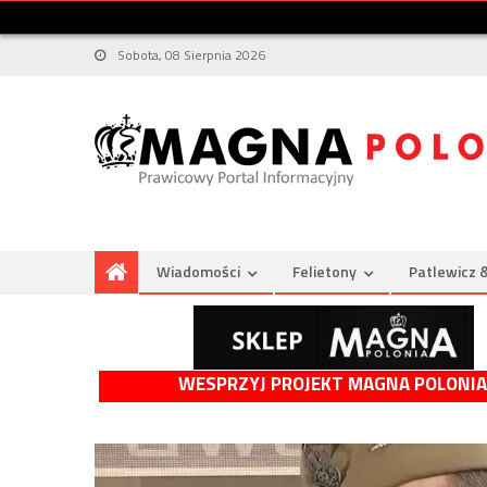
Sobota, 08 Sierpnia 2026
Wiadomości
Felietony
Patlewicz 
WESPRZYJ PROJEKT MAGNA POLONIA