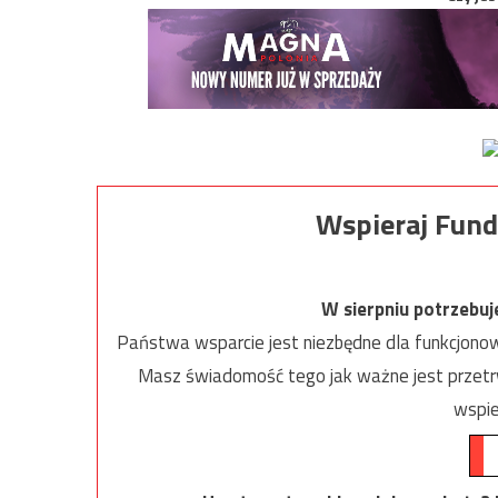
Wspieraj Fund
W sierpniu potrzebu
Państwa wsparcie jest niezbędne dla funkcjonow
Masz świadomość tego jak ważne jest przetrw
wspie