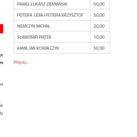
PAWEŁ ŁUKASZ ZIEMIAŃSKI
50,00
POTERA LIDIA i POTERA KRZYSZTOF
50,00
NIEMCZYK MICHAŁ
20,00
SŁAWOMIR PIĄTEK
10,00
KAMIL JAN KOWALCZYK
50,00
go
Więcej...
em
ha
ie
ty