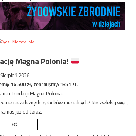
ację Magna Polonia!
Sierpień 2026
jemy:
16 500
zł, zebraliśmy:
1351
zł.
ania Fundacji Magna Polonia.
anie niezależnych ośrodków medialnych? Nie zwlekaj więc,
raj nas już od teraz.
8%