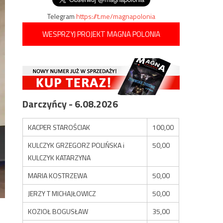
Telegram
https://t.me/magnapolonia
WESPRZYJ PROJEKT MAGNA POLONIA
Darczyńcy - 6.08.2026
KACPER STAROŚCIAK
100,00
KULCZYK GRZEGORZ POLIŃSKA i
50,00
KULCZYK KATARZYNA
MARIA KOSTRZEWA
50,00
JERZY T MICHAJŁOWICZ
50,00
KOZIOŁ BOGUSŁAW
35,00