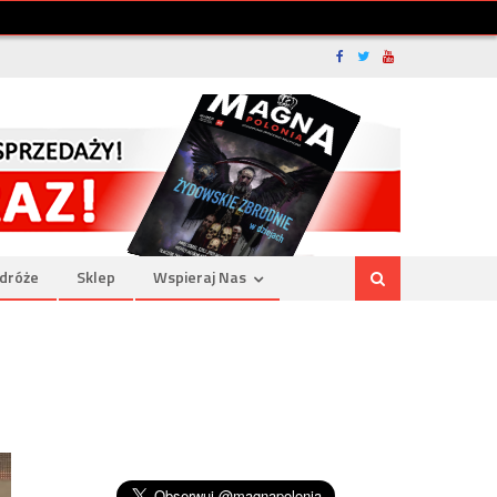
dróże
Sklep
Wspieraj Nas