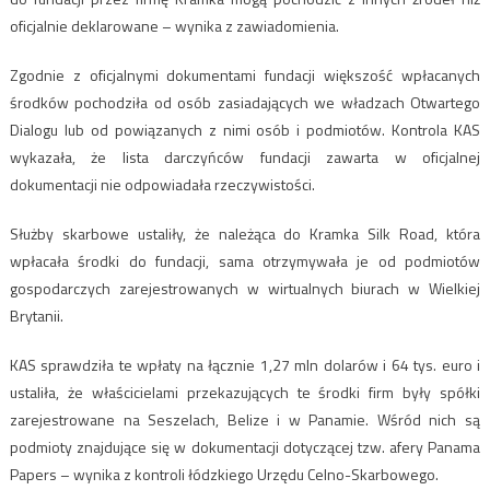
oficjalnie deklarowane – wynika z zawiadomienia.
Zgodnie z oficjalnymi dokumentami fundacji większość wpłacanych
środków pochodziła od osób zasiadających we władzach Otwartego
Dialogu lub od powiązanych z nimi osób i podmiotów. Kontrola KAS
wykazała, że lista darczyńców fundacji zawarta w oficjalnej
dokumentacji nie odpowiadała rzeczywistości.
Służby skarbowe ustaliły, że należąca do Kramka Silk Road, która
wpłacała środki do fundacji, sama otrzymywała je od podmiotów
gospodarczych zarejestrowanych w wirtualnych biurach w Wielkiej
Brytanii.
KAS sprawdziła te wpłaty na łącznie 1,27 mln dolarów i 64 tys. euro i
ustaliła, że właścicielami przekazujących te środki firm były spółki
zarejestrowane na Seszelach, Belize i w Panamie. Wśród nich są
podmioty znajdujące się w dokumentacji dotyczącej tzw. afery Panama
Papers – wynika z kontroli łódzkiego Urzędu Celno-Skarbowego.