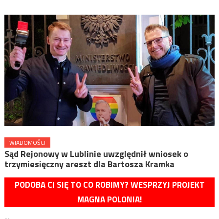
WIADOMOŚCI
Sąd Rejonowy w Lublinie uwzględnił wniosek o
trzymiesięczny areszt dla Bartosza Kramka
PODOBA CI SIĘ TO CO ROBIMY? WESPRZYJ PROJEKT
MAGNA POLONIA!