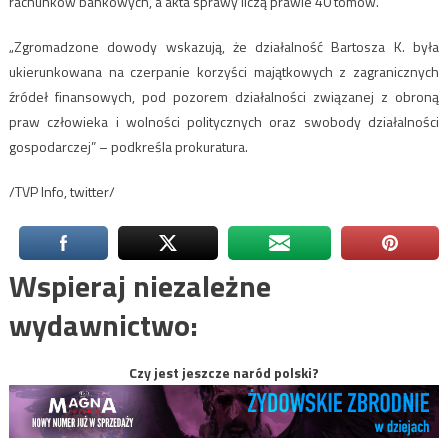
rachunków bankowych, a akta sprawy liczą prawie 40 tomów.
„Zgromadzone dowody wskazują, że działalność Bartosza K. była
ukierunkowana na czerpanie korzyści majątkowych z zagranicznych
źródeł finansowych, pod pozorem działalności związanej z obroną
praw człowieka i wolności politycznych oraz swobody działalności
gospodarczej” – podkreśla prokuratura.
/TVP Info, twitter/
Wspieraj niezależne
wydawnictwo:
Czy jest jeszcze naród polski?