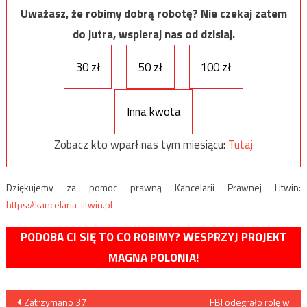
Uważasz, że robimy dobrą robotę? Nie czekaj zatem
do jutra, wspieraj nas od dzisiaj.
30 zł
50 zł
100 zł
Inna kwota
Zobacz kto wparł nas tym miesiącu:
Tutaj
Dziękujemy za pomoc prawną Kancelarii Prawnej Litwin:
https://kancelaria-litwin.pl
PODOBA CI SIĘ TO CO ROBIMY? WESPRZYJ PROJEKT
MAGNA POLONIA!
Nawigacja
Zatrzymano 37
FBI odegrało rolę w