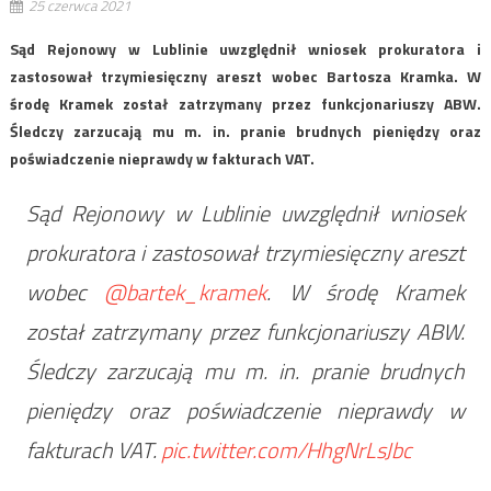
25 czerwca 2021
Sąd Rejonowy w Lublinie uwzględnił wniosek prokuratora i
zastosował trzymiesięczny areszt wobec Bartosza Kramka. W
środę Kramek został zatrzymany przez funkcjonariuszy ABW.
Śledczy zarzucają mu m. in. pranie brudnych pieniędzy oraz
poświadczenie nieprawdy w fakturach VAT.
Sąd Rejonowy w Lublinie uwzględnił wniosek
prokuratora i zastosował trzymiesięczny areszt
wobec
@bartek_kramek
. W środę Kramek
został zatrzymany przez funkcjonariuszy ABW.
Śledczy zarzucają mu m. in. pranie brudnych
pieniędzy oraz poświadczenie nieprawdy w
fakturach VAT.
pic.twitter.com/HhgNrLsJbc