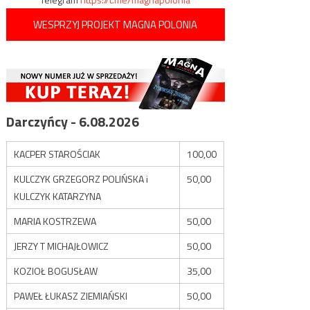
WESPRZYJ PROJEKT MAGNA POLONIA
Darczyńcy - 6.08.2026
KACPER STAROŚCIAK
100,00
KULCZYK GRZEGORZ POLIŃSKA i
50,00
KULCZYK KATARZYNA
MARIA KOSTRZEWA
50,00
JERZY T MICHAJŁOWICZ
50,00
KOZIOŁ BOGUSŁAW
35,00
PAWEŁ ŁUKASZ ZIEMIAŃSKI
50,00