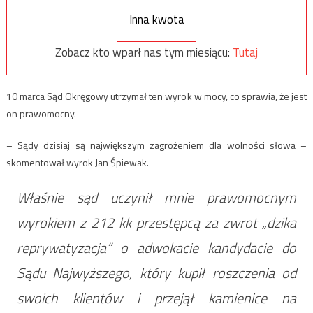
Inna kwota
Zobacz kto wparł nas tym miesiącu:
Tutaj
10 marca Sąd Okręgowy utrzymał ten wyrok w mocy, co sprawia, że jest
on prawomocny.
– Sądy dzisiaj są największym zagrożeniem dla wolności słowa –
skomentował wyrok Jan Śpiewak.
Właśnie sąd uczynił mnie prawomocnym
wyrokiem z 212 kk przestępcą za zwrot „dzika
reprywatyzacja” o adwokacie kandydacie do
Sądu Najwyższego, który kupił roszczenia od
swoich klientów i przejął kamienice na