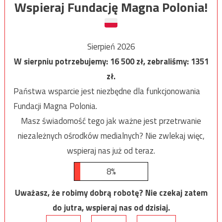
Wspieraj Fundację Magna Polonia!
Sierpień 2026
W sierpniu potrzebujemy:
16 500
zł, zebraliśmy:
1351
zł.
Państwa wsparcie jest niezbędne dla funkcjonowania
Fundacji Magna Polonia.
Masz świadomość tego jak ważne jest przetrwanie
niezależnych ośrodków medialnych? Nie zwlekaj więc,
wspieraj nas już od teraz.
8%
Uważasz, że robimy dobrą robotę? Nie czekaj zatem
do jutra, wspieraj nas od dzisiaj.