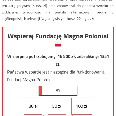
mu karę grzywny (5 tys. zł) oraz zobowiązał do podania wyroku do
publicznej wiadomości na portalu internetowym jednej z
ogólnopolskich telewizji (wg. aktywisty to koszt 221 tys. zł).
Wspieraj Fundację Magna Polonia!
W sierpniu potrzebujemy:
16 500
zł, zebraliśmy:
1351
zł.
Państwa wsparcie jest niezbędne dla funkcjonowania
Fundacji Magna Polonia.
8%
30 zł
50 zł
100 zł