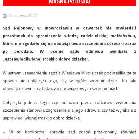
MAGNA POLONIA!
24 sierpnia 2017
Sąd Rejonowy w Inowrocławiu w czwartek nie stwierdził
przesłanek do ograniczenia władzy rodzicielskiej małżeństwu,
które nie zgodziło się na obowiązkowe szczepienia córeczki zaraz
po porodzie. W ocenie sądu odmowa wynikała z
„usprawiedliwionej troski o dobro dziecka”.
W ustnym uzasadnieniu sędzia Wiesława Mikołajczak podkreśliła, że ta
sprawa nie dotyczyła tego, czy w ogóle szczepić dzieci, bo taki
obowiązek wynika z Ustawy o obowiązkowych szczepieniach.
Dotyczyła jednak tego czy odmowa przez rodziców wykonania
szczepienia stanowiła zagrożenie dla jego zdrowia, czy też wynikała z
usprawiedliwionej troski o dobro dziecka.
– W tej konkretnej sprawie sąd został przekonany, również