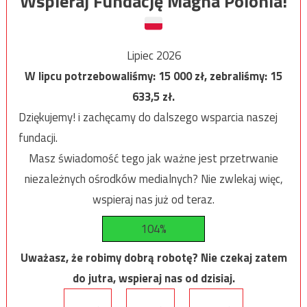
Wspieraj Fundację Magna Polonia!
Lipiec 2026
W lipcu potrzebowaliśmy:
15 000
zł, zebraliśmy:
15
633,5
zł.
Dziękujemy! i zachęcamy do dalszego wsparcia naszej
fundacji.
Masz świadomość tego jak ważne jest przetrwanie
niezależnych ośrodków medialnych? Nie zwlekaj więc,
wspieraj nas już od teraz.
104%
Uważasz, że robimy dobrą robotę? Nie czekaj zatem
do jutra, wspieraj nas od dzisiaj.