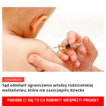
WIADOMOŚCI
Sąd odmówił ograniczenia władzy rodzicielskiej
małżeństwu, które nie zaszczepiło dziecka
PODOBA CI SIĘ TO CO ROBIMY? WESPRZYJ PROJEKT