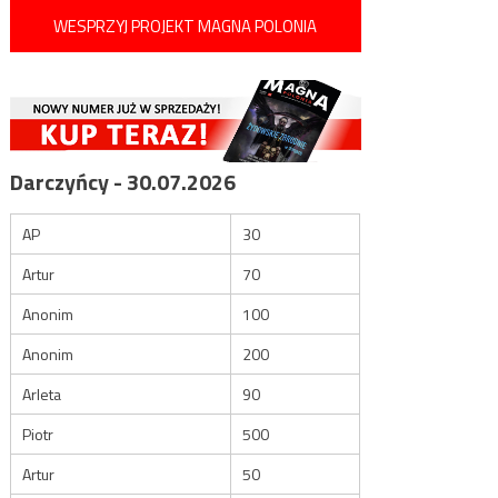
WESPRZYJ PROJEKT MAGNA POLONIA
Darczyńcy - 30.07.2026
AP
30
Artur
70
Anonim
100
Anonim
200
Arleta
90
Piotr
500
Artur
50